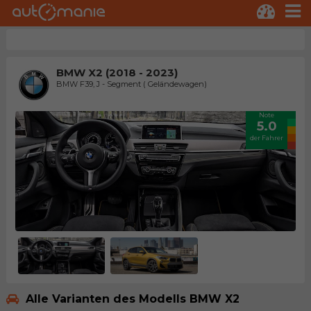
BMW X2 (2018 - 2023)
BMW F39, J - Segment ( Geländewagen)
Note
5.0
der Fahrer
Alle Varianten des Modells BMW X2