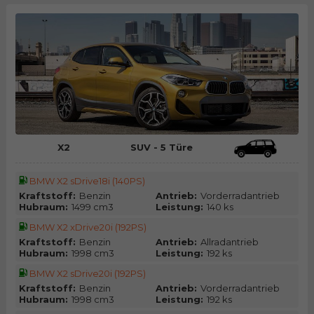
X2
SUV - 5 Türe
BMW X2 sDrive18i (140PS)
Kraftstoff:
Benzin
Antrieb:
Vorderradantrieb
Hubraum:
1499 cm3
Leistung:
140 ks
BMW X2 xDrive20i (192PS)
Kraftstoff:
Benzin
Antrieb:
Allradantrieb
Hubraum:
1998 cm3
Leistung:
192 ks
BMW X2 sDrive20i (192PS)
Kraftstoff:
Benzin
Antrieb:
Vorderradantrieb
Hubraum:
1998 cm3
Leistung:
192 ks