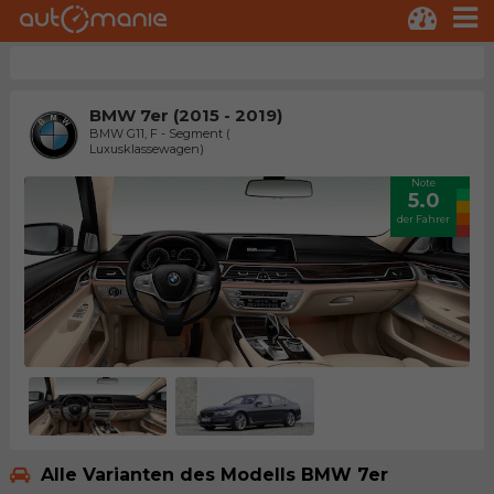
BMW 7er (2015 - 2019)
BMW G11, F - Segment (
Luxusklassewagen)
Note
5.0
der Fahrer
Alle Varianten des Modells BMW 7er