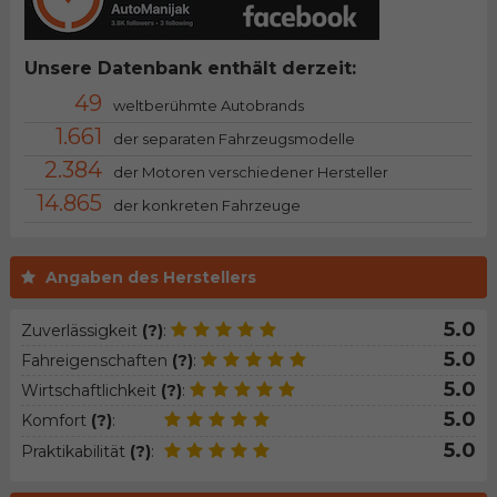
Unsere Datenbank enthält derzeit:
49
weltberühmte Autobrands
1.661
der separaten Fahrzeugsmodelle
2.384
der Motoren verschiedener Hersteller
14.865
der konkreten Fahrzeuge
Angaben des Herstellers
5.0
Zuverlässigkeit
(?)
:
5.0
Fahreigenschaften
(?)
:
5.0
Wirtschaftlichkeit
(?)
:
5.0
Komfort
(?)
:
5.0
Praktikabilität
(?)
: