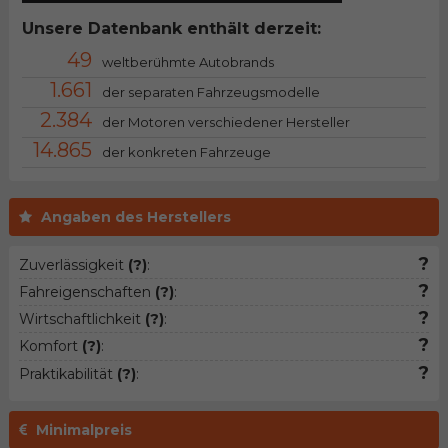
Unsere Datenbank enthält derzeit:
49
weltberühmte Autobrands
1.661
der separaten Fahrzeugsmodelle
2.384
der Motoren verschiedener Hersteller
14.865
der konkreten Fahrzeuge
Angaben des Herstellers
?
Zuverlässigkeit
(?)
:
?
Fahreigenschaften
(?)
:
?
Wirtschaftlichkeit
(?)
:
?
Komfort
(?)
:
?
Praktikabilität
(?)
:
Minimalpreis