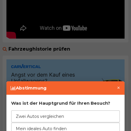
Fahrzeughistorie prüfen
×
Abstimmung
Was ist der Hauptgrund für Ihren Besuch?
Zwei Autos vergleichen
Mein ideales Auto finden