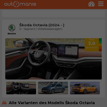
Škoda Octavia (2024 - )
D - Segment ( Mittelklassewagen)
Note
3.0
der Fahrer
Alle Varianten des Modells Škoda Octavia