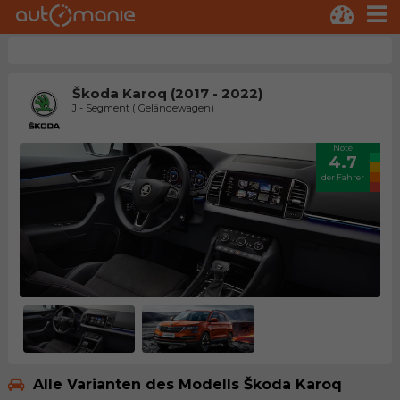
Škoda Karoq (2017 - 2022)
J - Segment ( Geländewagen)
Note
4.7
der Fahrer
Alle Varianten des Modells Škoda Karoq