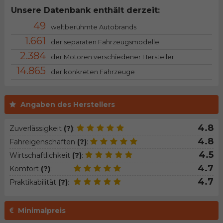
Unsere Datenbank enthält derzeit:
49
weltberühmte Autobrands
1.661
der separaten Fahrzeugsmodelle
2.384
der Motoren verschiedener Hersteller
14.865
der konkreten Fahrzeuge
Angaben des Herstellers
4.8
Zuverlässigkeit
(?)
:
4.8
Fahreigenschaften
(?)
:
4.5
Wirtschaftlichkeit
(?)
:
4.7
Komfort
(?)
:
4.7
Praktikabilität
(?)
:
Minimalpreis