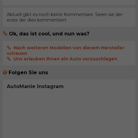
Aktuell gibt es noch keine Kommentare. Seien sie der
erste der dies kommentiert.
Ok, das ist cool, und nun was?
Nach weiteren Modellen von diesem Hersteller
schauen
Uns erlauben Ihnen ein Auto vorzuschlagen
Folgen Sie uns
AutoManie Instagram