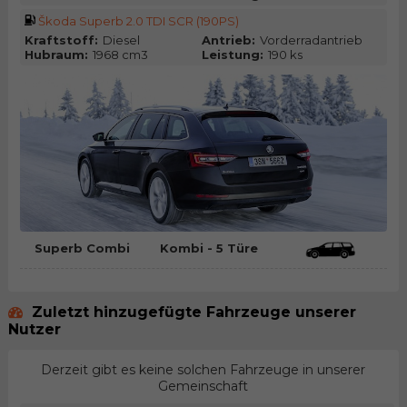
Škoda Superb 2.0 TDI SCR (190PS)
Kraftstoff:
Diesel
Antrieb:
Vorderradantrieb
Hubraum:
1968 cm3
Leistung:
190 ks
Superb Combi
Kombi - 5 Türe
Zuletzt hinzugefügte Fahrzeuge unserer
Nutzer
Derzeit gibt es keine solchen Fahrzeuge in unserer
Gemeinschaft