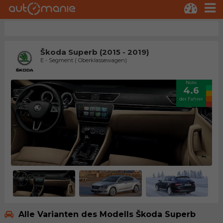
Škoda Superb (2015 - 2019)
E - Segment ( Oberklassewagen)
Note
4.6
der Fahrer
Alle Varianten des Modells Škoda Superb