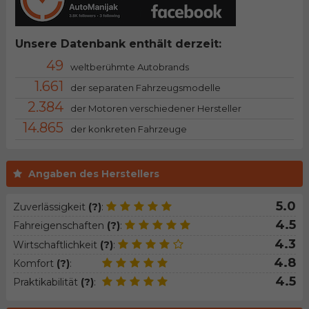
Unsere Datenbank enthält derzeit:
49
weltberühmte Autobrands
1.661
der separaten Fahrzeugsmodelle
2.384
der Motoren verschiedener Hersteller
14.865
der konkreten Fahrzeuge
Angaben des Herstellers
5.0
Zuverlässigkeit
(?)
:
4.5
Fahreigenschaften
(?)
:
4.3
Wirtschaftlichkeit
(?)
:
4.8
Komfort
(?)
:
4.5
Praktikabilität
(?)
: