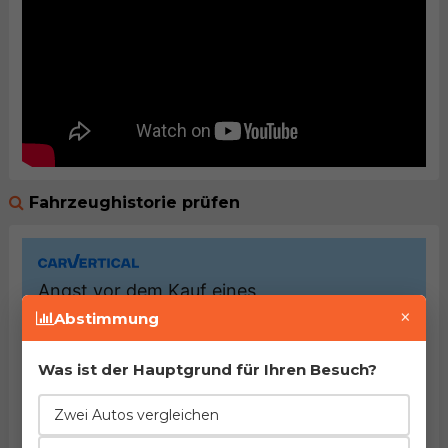
Fahrzeughistorie prüfen
×
Abstimmung
Was ist der Hauptgrund für Ihren Besuch?
Zwei Autos vergleichen