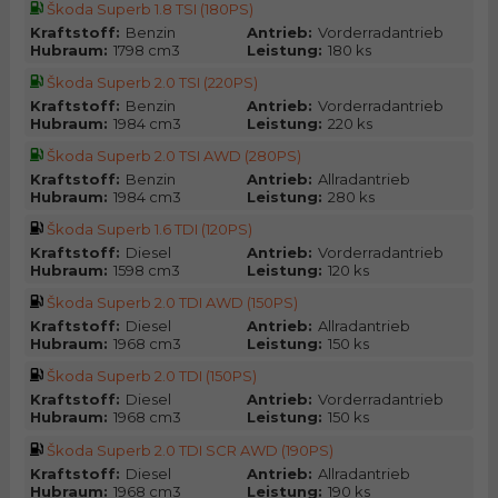
Škoda Superb 1.8 TSI (180PS)
Kraftstoff:
Benzin
Antrieb:
Vorderradantrieb
Hubraum:
1798 cm3
Leistung:
180 ks
Škoda Superb 2.0 TSI (220PS)
Kraftstoff:
Benzin
Antrieb:
Vorderradantrieb
Hubraum:
1984 cm3
Leistung:
220 ks
Škoda Superb 2.0 TSI AWD (280PS)
Kraftstoff:
Benzin
Antrieb:
Allradantrieb
Hubraum:
1984 cm3
Leistung:
280 ks
Škoda Superb 1.6 TDI (120PS)
Kraftstoff:
Diesel
Antrieb:
Vorderradantrieb
Hubraum:
1598 cm3
Leistung:
120 ks
Škoda Superb 2.0 TDI AWD (150PS)
Kraftstoff:
Diesel
Antrieb:
Allradantrieb
Hubraum:
1968 cm3
Leistung:
150 ks
Škoda Superb 2.0 TDI (150PS)
Kraftstoff:
Diesel
Antrieb:
Vorderradantrieb
Hubraum:
1968 cm3
Leistung:
150 ks
Škoda Superb 2.0 TDI SCR AWD (190PS)
Kraftstoff:
Diesel
Antrieb:
Allradantrieb
Hubraum:
1968 cm3
Leistung:
190 ks