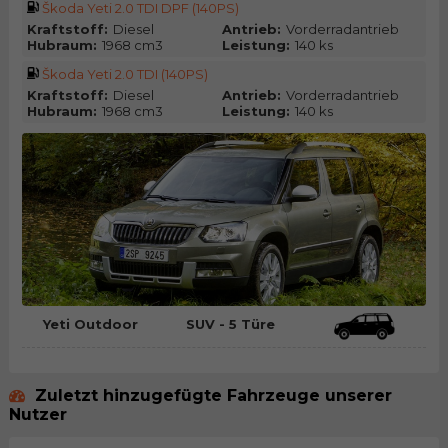
Škoda Yeti 2.0 TDI DPF (140PS)
Kraftstoff:
Diesel
Antrieb:
Vorderradantrieb
Hubraum:
1968 cm3
Leistung:
140 ks
Škoda Yeti 2.0 TDI (140PS)
Kraftstoff:
Diesel
Antrieb:
Vorderradantrieb
Hubraum:
1968 cm3
Leistung:
140 ks
Yeti Outdoor
SUV - 5 Türe
Zuletzt hinzugefügte Fahrzeuge unserer
Nutzer