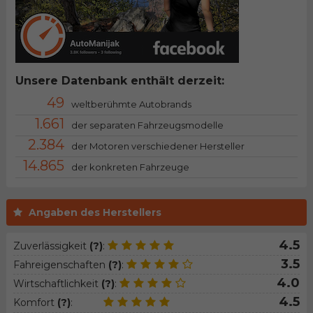
Unsere Datenbank enthält derzeit:
49
weltberühmte Autobrands
1.661
der separaten Fahrzeugsmodelle
2.384
der Motoren verschiedener Hersteller
14.865
der konkreten Fahrzeuge
Angaben des Herstellers
4.5
Zuverlässigkeit
(?)
:
3.5
Fahreigenschaften
(?)
:
4.0
Wirtschaftlichkeit
(?)
:
4.5
Komfort
(?)
: