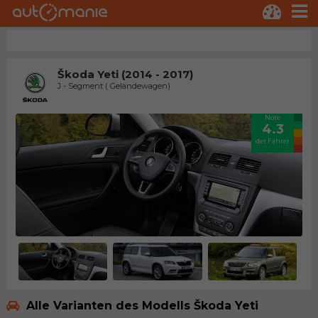
Škoda Yeti (2014 - 2017)
J - Segment ( Geländewagen)
Note
4.3
der Fahrer
Alle Varianten des Modells Škoda Yeti