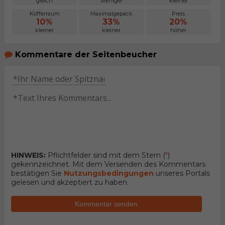
gleich
weniger
kleiner
Kofferraum
Maximalgepäck
Preis
10%
33%
20%
kleiner
kleiner
höher
Kommentare der Seitenbeucher
HINWEIS:
Pflichtfelder sind mit dem Stern (
*
)
gekennzeichnet. Mit dem Versenden des Kommentars
bestätigen Sie
Nutzungsbedingungen
unseres Portals
gelesen und akzeptiert zu haben.
Kommentar senden