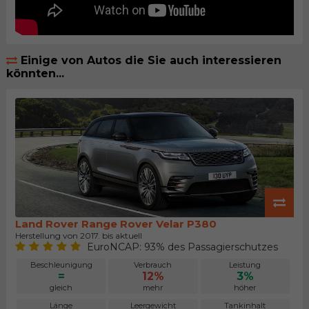
Einige von Autos die Sie auch interessieren
könnten...
Land Rover Range Rover Velar P380
Herstellung von 2017. bis aktuell
EuroNCAP: 93% des Passagierschutzes
Beschleunigung
Verbrauch
Leistung
=
12%
3%
gleich
mehr
höher
Länge
Leergewicht
Tankinhalt