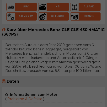
SUV
X 5
ALLRAD.
3.0 V6 24V
BI-TURBO
BENZIN
Kurz über Mercedes Benz GLE GLE 450 4MATIC
(367PS)
Deutsches Auto aus dem Jahr 2019 getrieben vom 6 -
zylinder bi-turbo benzin aggregat, hergestellt von
Mercedes Benz. Es handelt sich um Motor von 3.0 Liter
Hubraum mit allradantrieb und Automatik mit 9 Gänge.
Es geht um geländewagen mit Maximalgeschwindigkeit
von 250km/h, Beschleunigung von 0 bis 100 von 5.7s und
Durschnittsverbrauch von ca. 8.3 Liter pro 100 Kilometer.
Daten
Informationen zum Motor
(
Probleme & Defekte
)