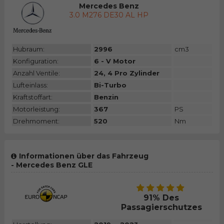
Mercedes Benz
3.0 M276 DE30 AL HP
Hubraum:
2996
cm3
Konfiguration:
6 - V Motor
Anzahl Ventile:
24, 4 Pro Zylinder
Lufteinlass:
Bi-Turbo
Kraftstoffart:
Benzin
Motorleistung:
367
PS
Drehmoment:
520
Nm
Informationen über das Fahrzeug
- Mercedes Benz GLE
91% Des
Passagierschutzes