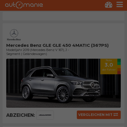
Mercedes Benz GLE GLE 450 4MATIC (367PS)
Modelljahr 2019 (Mercedes Benz V 167), J -
Segment ( Geländewagen)
Note
3.0
der Fahrer
ABZEICHEN:
VERGLEICHEN MIT