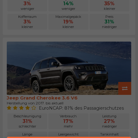
3%
14%
35%
weniger
weniger
kleiner
Kofferraum
Maximalgepäck
Preis
3%
19%
31%
kleiner
kleiner
niedriger
Jeep Grand Cherokee 3.6 V6
Herstellung von 2017. bis aktuell
EuroNCAP: 81% des Passagierschutzes
Beschleunigung
Verbrauch
Leistung
31%
17%
27%
schlechter
mehr
niedriger
Länge
Leergewicht
Tankinhalt