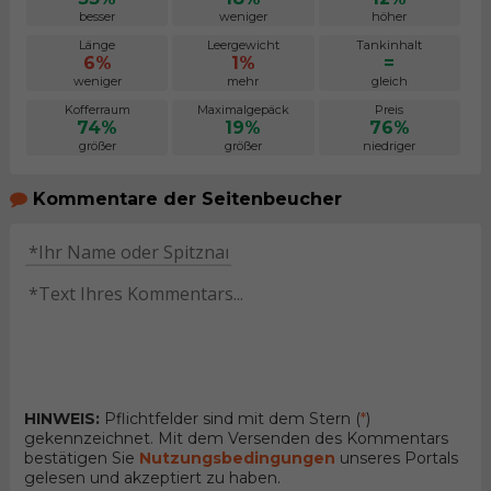
besser
weniger
höher
Länge
Leergewicht
Tankinhalt
6%
1%
=
weniger
mehr
gleich
Kofferraum
Maximalgepäck
Preis
74%
19%
76%
größer
größer
niedriger
Kommentare der Seitenbeucher
HINWEIS:
Pflichtfelder sind mit dem Stern (
*
)
gekennzeichnet. Mit dem Versenden des Kommentars
bestätigen Sie
Nutzungsbedingungen
unseres Portals
gelesen und akzeptiert zu haben.