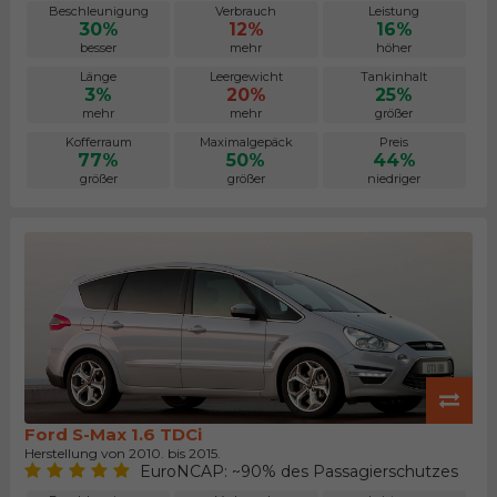
Beschleunigung
Verbrauch
Leistung
30%
12%
16%
besser
mehr
höher
Länge
Leergewicht
Tankinhalt
3%
20%
25%
mehr
mehr
größer
Kofferraum
Maximalgepäck
Preis
77%
50%
44%
größer
größer
niedriger
Ford S-Max 1.6 TDCi
Herstellung von 2010. bis 2015.
EuroNCAP: ~90% des Passagierschutzes