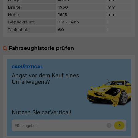
Breite:
1750
mm
Höhe:
1615
mm
Gepäckraum:
112 - 1485
l
Tankinhalt:
60
l
Fahrzeughistorie prüfen