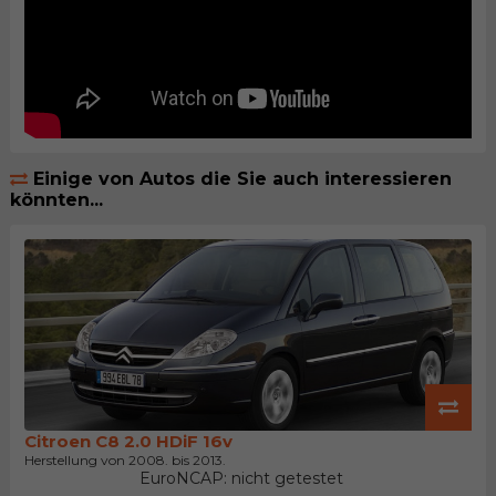
Einige von Autos die Sie auch interessieren
könnten...
Citroen C8 2.0 HDiF 16v
Herstellung von 2008. bis 2013.
EuroNCAP: nicht getestet