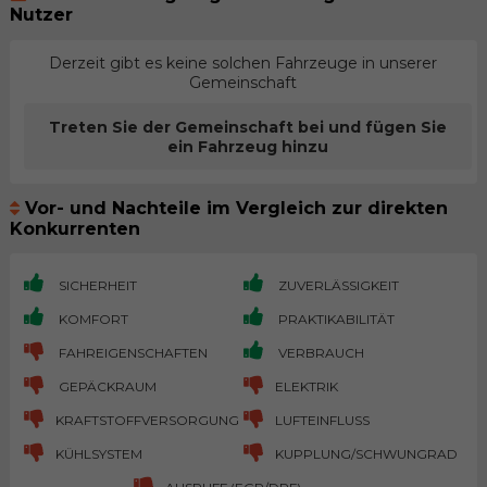
Nutzer
Derzeit gibt es keine solchen Fahrzeuge in unserer
Gemeinschaft
Treten Sie der Gemeinschaft bei und fügen Sie
ein Fahrzeug hinzu
Vor- und Nachteile im Vergleich zur direkten
Konkurrenten
SICHERHEIT
ZUVERLÄSSIGKEIT
KOMFORT
PRAKTIKABILITÄT
FAHREIGENSCHAFTEN
VERBRAUCH
GEPÄCKRAUM
ELEKTRIK
KRAFTSTOFFVERSORGUNG
LUFTEINFLUSS
KÜHLSYSTEM
KUPPLUNG/SCHWUNGRAD