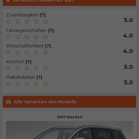
Gefahren? Bewerten Sie!
Zuverlässigkeit
(?)
:
5.0
Fahreigenschaften
(?)
:
4.0
Wirtschaftlichkeit
(?)
:
4.0
Komfort
(?)
:
5.0
Praktikabilität
(?)
:
5.0
Alle Varianten des Modells
2010 Mazda 5