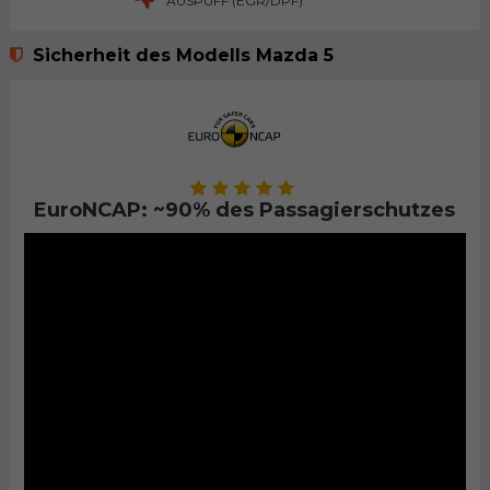
AUSPUFF (EGR/DPF)
Sicherheit des Modells Mazda 5
EuroNCAP: ~90% des Passagierschutzes