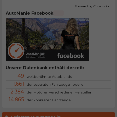
Powered by Curator.io
AutoManie Facebook
Unsere Datenbank enthält derzeit:
49
weltberühmte Autobrands
1.661
der separaten Fahrzeugsmodelle
2.384
der Motoren verschiedener Hersteller
14.865
der konkreten Fahrzeuge