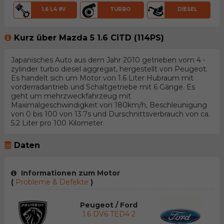
1.6 L4 8V
TURBO
DIESEL
Kurz über Mazda 5 1.6 CiTD (114PS)
Japanisches Auto aus dem Jahr 2010 getrieben vom 4 -
zylinder turbo diesel aggregat, hergestellt von Peugeot.
Es handelt sich um Motor von 1.6 Liter Hubraum mit
vorderradantrieb und Schaltgetriebe mit 6 Gänge. Es
geht um mehrzweckfahrzeug mit
Maximalgeschwindigkeit von 180km/h, Beschleunigung
von 0 bis 100 von 13.7s und Durschnittsverbrauch von ca.
5.2 Liter pro 100 Kilometer.
Daten
Informationen zum Motor
(
Probleme & Defekte
)
Peugeot / Ford
1.6 DV6 TED4 2