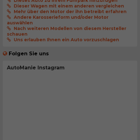
Dieses Auto zu Ihrem Fuhrpark hinzufügen
Dieser Wagen mit einem anderen vergleichen
Mehr über den Motor der ihn betreibt erfahren
Andere Karosserieform und/oder Motor
auswählen
Nach weiteren Modellen von diesem Hersteller
schauen
Uns erlauben Ihnen ein Auto vorzuschlagen
Folgen Sie uns
AutoManie Instagram