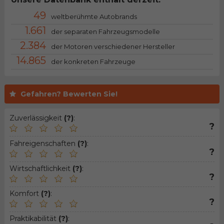
49
weltberühmte Autobrands
1.661
der separaten Fahrzeugsmodelle
2.384
der Motoren verschiedener Hersteller
14.865
der konkreten Fahrzeuge
Gefahren? Bewerten Sie!
Zuverlässigkeit
(?)
:
?
Fahreigenschaften
(?)
:
?
Wirtschaftlichkeit
(?)
:
?
Komfort
(?)
:
?
Praktikabilität
(?)
: