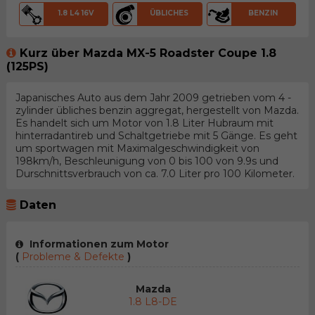
1.8 L4 16V
ÜBLICHES
BENZIN
Kurz über Mazda MX-5 Roadster Coupe 1.8
(125PS)
Japanisches Auto aus dem Jahr 2009 getrieben vom 4 -
zylinder übliches benzin aggregat, hergestellt von Mazda.
Es handelt sich um Motor von 1.8 Liter Hubraum mit
hinterradantireb und Schaltgetriebe mit 5 Gänge. Es geht
um sportwagen mit Maximalgeschwindigkeit von
198km/h, Beschleunigung von 0 bis 100 von 9.9s und
Durschnittsverbrauch von ca. 7.0 Liter pro 100 Kilometer.
Daten
Informationen zum Motor
(
Probleme & Defekte
)
Mazda
1.8 L8-DE