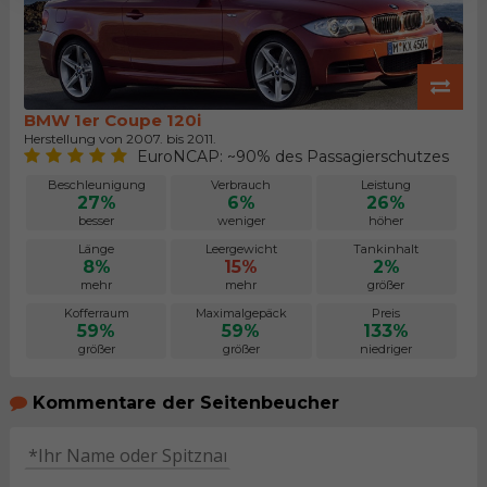
BMW 1er Coupe 120i
Herstellung von 2007. bis 2011.
EuroNCAP: ~90% des Passagierschutzes
Beschleunigung
Verbrauch
Leistung
27%
6%
26%
besser
weniger
höher
Länge
Leergewicht
Tankinhalt
8%
15%
2%
mehr
mehr
größer
Kofferraum
Maximalgepäck
Preis
59%
59%
133%
größer
größer
niedriger
Kommentare der Seitenbeucher