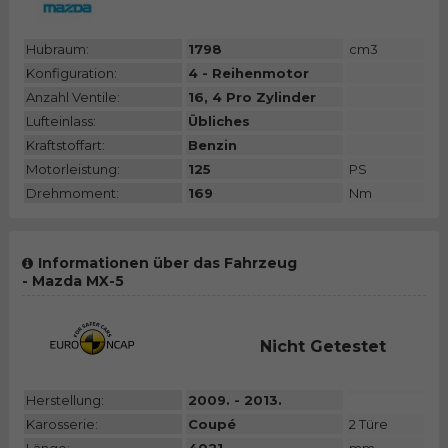
Hubraum:
1798
cm3
Konfiguration:
4 - Reihenmotor
Anzahl Ventile:
16, 4 Pro Zylinder
Lufteinlass:
Übliches
Kraftstoffart:
Benzin
Motorleistung:
125
PS
Drehmoment:
169
Nm
Informationen über das Fahrzeug
- Mazda MX-5
Nicht Getestet
Herstellung:
2009. - 2013.
Karosserie:
Coupé
2 Türe