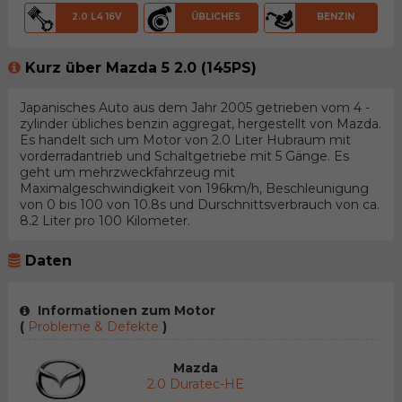
2.0 L4 16V
ÜBLICHES
BENZIN
Kurz über Mazda 5 2.0 (145PS)
Japanisches Auto aus dem Jahr 2005 getrieben vom 4 -
zylinder übliches benzin aggregat, hergestellt von Mazda.
Es handelt sich um Motor von 2.0 Liter Hubraum mit
vorderradantrieb und Schaltgetriebe mit 5 Gänge. Es
geht um mehrzweckfahrzeug mit
Maximalgeschwindigkeit von 196km/h, Beschleunigung
von 0 bis 100 von 10.8s und Durschnittsverbrauch von ca.
8.2 Liter pro 100 Kilometer.
Daten
Informationen zum Motor
(
Probleme & Defekte
)
Mazda
2.0 Duratec-HE