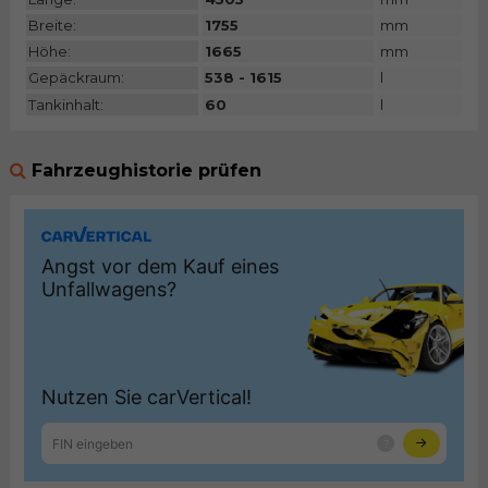
Breite:
1755
mm
Höhe:
1665
mm
Gepäckraum:
538 - 1615
l
Tankinhalt:
60
l
Fahrzeughistorie prüfen