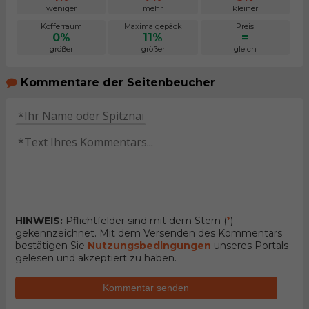
weniger
mehr
kleiner
Kofferraum
Maximalgepäck
Preis
0%
11%
=
größer
größer
gleich
Kommentare der Seitenbeucher
HINWEIS:
Pflichtfelder sind mit dem Stern (
*
)
gekennzeichnet. Mit dem Versenden des Kommentars
bestätigen Sie
Nutzungsbedingungen
unseres Portals
gelesen und akzeptiert zu haben.
Kommentar senden