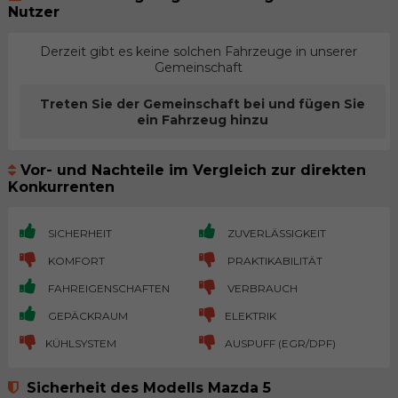
Nutzer
Derzeit gibt es keine solchen Fahrzeuge in unserer
Gemeinschaft
Treten Sie der Gemeinschaft bei und fügen Sie
ein Fahrzeug hinzu
Vor- und Nachteile im Vergleich zur direkten
Konkurrenten
SICHERHEIT
ZUVERLÄSSIGKEIT
KOMFORT
PRAKTIKABILITÄT
FAHREIGENSCHAFTEN
VERBRAUCH
GEPÄCKRAUM
ELEKTRIK
KÜHLSYSTEM
AUSPUFF (EGR/DPF)
Sicherheit des Modells Mazda 5