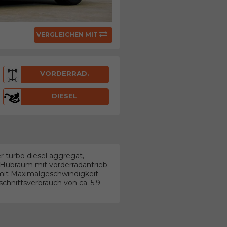
VERGLEICHEN MIT
VORDERRAD.
DIESEL
 turbo diesel aggregat,
r Hubraum mit vorderradantrieb
mit Maximalgeschwindigkeit
chnittsverbrauch von ca. 5.9