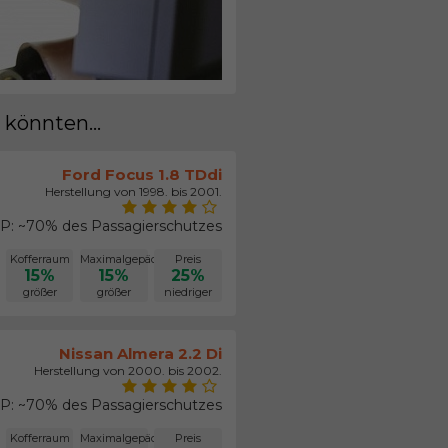
 könnten...
Ford Focus 1.8 TDdi
Herstellung von 1998. bis 2001.
: ~70% des Passagierschutzes
Kofferraum
Maximalgepäck
Preis
15%
15%
25%
größer
größer
niedriger
Nissan Almera 2.2 Di
Herstellung von 2000. bis 2002.
: ~70% des Passagierschutzes
Kofferraum
Maximalgepäck
Preis