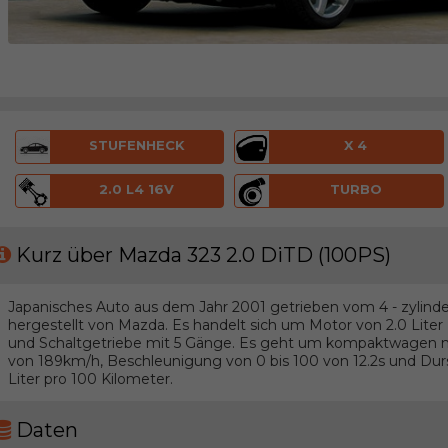
STUFENHECK
X 4
2.0 L4 16V
TURBO
Kurz über Mazda 323 2.0 DiTD (100PS)
Japanisches Auto aus dem Jahr 2001 getrieben vom 4 - zylinder
hergestellt von Mazda. Es handelt sich um Motor von 2.0 Lite
und Schaltgetriebe mit 5 Gänge. Es geht um kompaktwagen 
von 189km/h, Beschleunigung von 0 bis 100 von 12.2s und Durs
Liter pro 100 Kilometer.
Daten