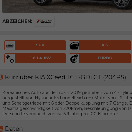
ABZEICHEN:
SUV
X 5
1.6 L4 16V
TURBO
Kurz über KIA XCeed 1.6 T-GDi GT (204PS)
Koreanisches Auto aus dem Jahr 2019 getrieben vom 4 - zylind
hergestellt von Hyundai. Es handelt sich um Motor von 1.6 Lit
und Schaltgetriebe mit 6 oder Doppelkupplung mit 7 Gänge.
Maximalgeschwindigkeit von 220km/h, Beschleunigung von 0 b
Durschnittsverbrauch von ca. 6.9 Liter pro 100 Kilometer.
Daten