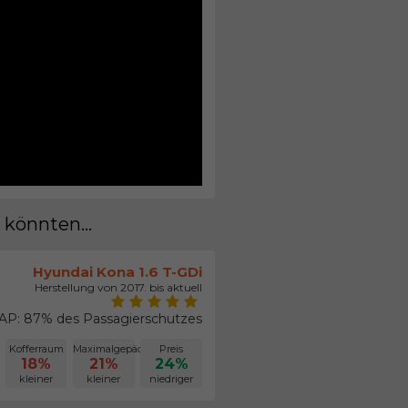
 könnten...
Hyundai Kona 1.6 T-GDi
Herstellung von 2017. bis aktuell
P: 87% des Passagierschutzes
Kofferraum
Maximalgepäck
Preis
18%
21%
24%
kleiner
kleiner
niedriger