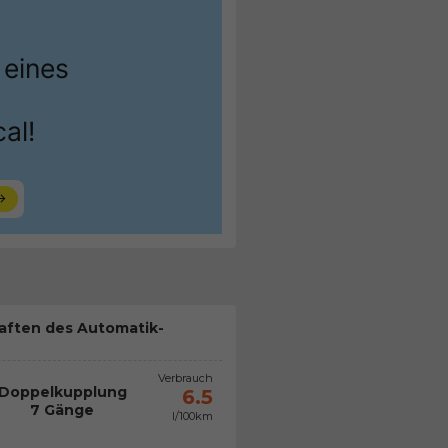
aften des Automatik-
Verbrauch
Doppelkupplung
6.5
7 Gänge
l/100km