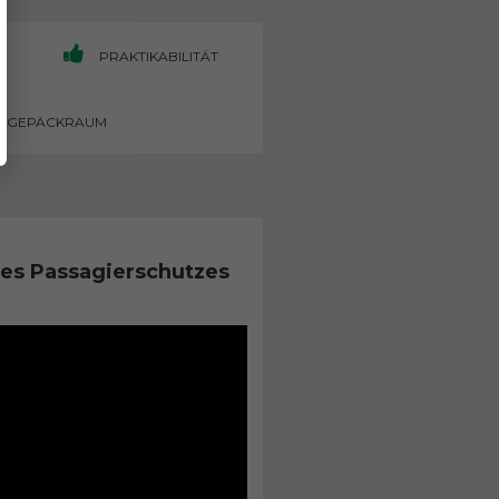
PRAKTIKABILITÄT
GEPÄCKRAUM
es Passagierschutzes