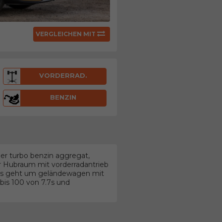
VERGLEICHEN MIT
VORDERRAD.
BENZIN
er turbo benzin aggregat,
er Hubraum mit vorderradantrieb
 Es geht um geländewagen mit
is 100 von 7.7s und