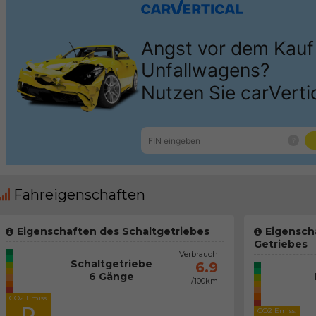
Fahreigenschaften
Eigenschaften des Schaltgetriebes
Eigensch
Getriebes
Verbrauch
Schaltgetriebe
6.9
6 Gänge
l/100km
CO2 Emiss.
D
CO2 Emiss.