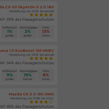
a CX-30 SkyActiv-X 2.0 180
Herstellung von 2019. bis aktuell
P: 99% des Passagierschutzes
Kofferraum
Maximalgepäck
Preis
1%
2%
13%
größer
größer
höher
uma 1.0 EcoBoost 155 MHEV
Herstellung von 2019. bis aktuell
P: 94% des Passagierschutzes
Kofferraum
Maximalgepäck
Preis
9%
19%
8%
größer
kleiner
höher
Mazda CX-3 G 150 AWD
Herstellung von 2018. bis 2022.
AP: 85% des Passagierschutzes