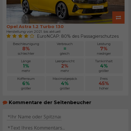
Opel Astra 1.2 Turbo 130
Herstellung von 2021. bis aktuell
EuroNCAP: 80% des Passagierschutzes
Beschleunigung
Verbrauch
Leistung
8%
=
7%
schlechter
gleich
niedriger
Länge
Leergewicht
Tankinhalt
1%
2%
4%
mehr
mehr
größer
Kofferraum
Maximalgepäck
Preis
6%
4%
45%
größer
größer
höher
Kommentare der Seitenbeucher