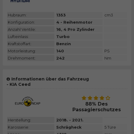
Hubraum:
1353
cm3
Konfiguration:
4 - Reihenmotor
Anzahl Ventile:
16, 4 Pro Zylinder
Lufteinlass:
Turbo
Kraftstoffart:
Benzin
Motorleistung:
140
PS
Drehmoment:
242
Nm
Informationen über das Fahrzeug
- KIA Ceed
88% Des
Passagierschutzes
Herstellung:
2018. - 2021.
Karosserie:
Schrägheck
5 Türe