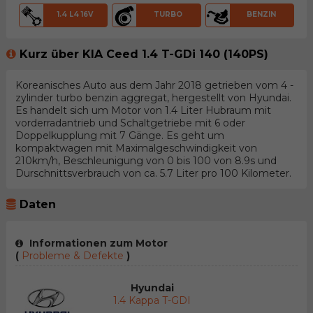
1.4 L4 16V
TURBO
BENZIN
Kurz über KIA Ceed 1.4 T-GDi 140 (140PS)
Koreanisches Auto aus dem Jahr 2018 getrieben vom 4 -
zylinder turbo benzin aggregat, hergestellt von Hyundai.
Es handelt sich um Motor von 1.4 Liter Hubraum mit
vorderradantrieb und Schaltgetriebe mit 6 oder
Doppelkupplung mit 7 Gänge. Es geht um
kompaktwagen mit Maximalgeschwindigkeit von
210km/h, Beschleunigung von 0 bis 100 von 8.9s und
Durschnittsverbrauch von ca. 5.7 Liter pro 100 Kilometer.
Daten
Informationen zum Motor
(
Probleme & Defekte
)
Hyundai
1.4 Kappa T-GDI