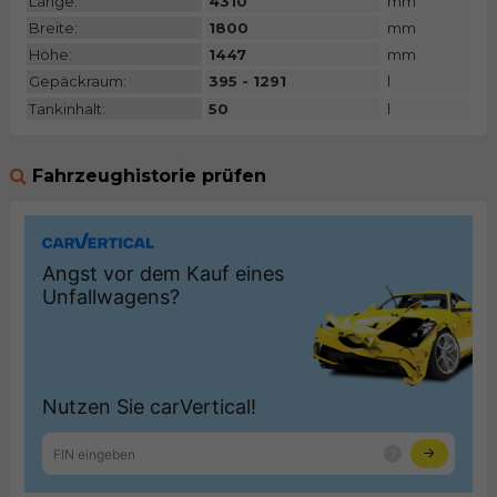
Länge:
4310
mm
Breite:
1800
mm
Höhe:
1447
mm
Gepäckraum:
395 - 1291
l
Tankinhalt:
50
l
Fahrzeughistorie prüfen