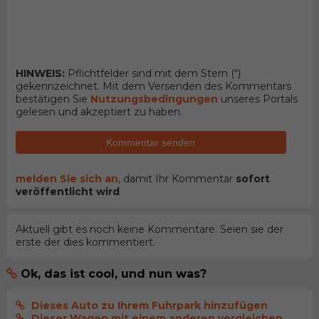
HINWEIS:
Pflichtfelder sind mit dem Stern (
*
)
gekennzeichnet. Mit dem Versenden des Kommentars
bestätigen Sie
Nutzungsbedingungen
unseres Portals
gelesen und akzeptiert zu haben.
Kommentar senden
melden Sie sich an
, damit Ihr Kommentar
sofort
veröffentlicht wird
Aktuell gibt es noch keine Kommentare. Seien sie der
erste der dies kommentiert.
Ok, das ist cool, und nun was?
Dieses Auto zu Ihrem Fuhrpark hinzufügen
Dieser Wagen mit einem anderen vergleichen