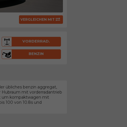
VERGLEICHEN MIT
VORDERRAD.
BENZIN
er übliches benzin aggregat,
er Hubraum mit vorderradantrieb
eht um kompaktwagen mit
is 100 von 10.8s und