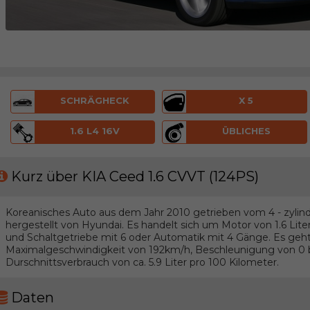
SCHRÄGHECK
X 5
1.6 L4 16V
ÜBLICHES
Kurz über KIA Ceed 1.6 CVVT (124PS)
Koreanisches Auto aus dem Jahr 2010 getrieben vom 4 - zylind
hergestellt von Hyundai. Es handelt sich um Motor von 1.6 Lit
und Schaltgetriebe mit 6 oder Automatik mit 4 Gänge. Es g
Maximalgeschwindigkeit von 192km/h, Beschleunigung von 0 b
Durschnittsverbrauch von ca. 5.9 Liter pro 100 Kilometer.
Daten