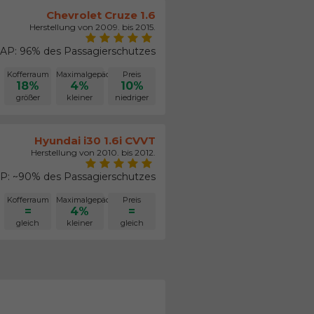
Chevrolet Cruze 1.6
Herstellung von 2009. bis 2015.
AP: 96% des Passagierschutzes
Kofferraum
Maximalgepäck
Preis
18%
4%
10%
größer
kleiner
niedriger
Hyundai i30 1.6i CVVT
Herstellung von 2010. bis 2012.
: ~90% des Passagierschutzes
Kofferraum
Maximalgepäck
Preis
=
4%
=
gleich
kleiner
gleich