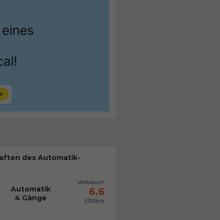
aften des Automatik-
Verbrauch
Automatik
6.6
4 Gänge
l/100km