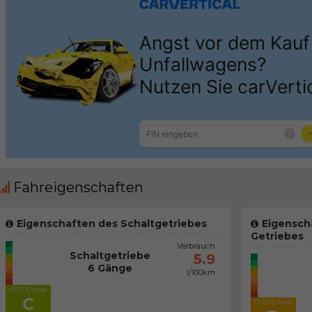
Fahreigenschaften
Eigenschaften des Schaltgetriebes
Eigensch
Getriebes
Verbrauch
Schaltgetriebe
5.9
6 Gänge
l/100km
CO2 Emiss.
C
CO2 Emiss.