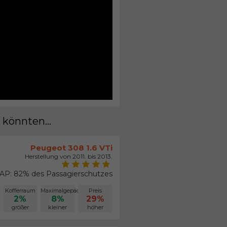
 könnten...
Peugeot 308 1.6 VTi
Herstellung von 2011. bis 2013.
P: 82% des Passagierschutzes
Kofferraum
Maximalgepäck
Preis
2%
8%
29%
größer
kleiner
höher