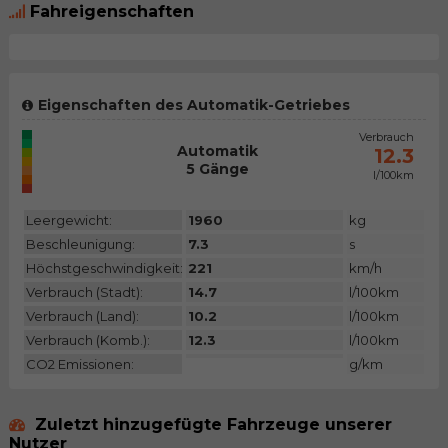
Fahreigenschaften
Eigenschaften des Automatik-Getriebes
CO2 Emiss.
Verbrauch
Automatik
N/A
12.3
5 Gänge
l/100km
Kategorie
Leergewicht:
1960
kg
Beschleunigung:
7.3
s
Höchstgeschwindigkeit:
221
km/h
Verbrauch (Stadt):
14.7
l/100km
Verbrauch (Land):
10.2
l/100km
Verbrauch (Komb.):
12.3
l/100km
CO2 Emissionen:
g/km
Zuletzt hinzugefügte Fahrzeuge unserer
Nutzer