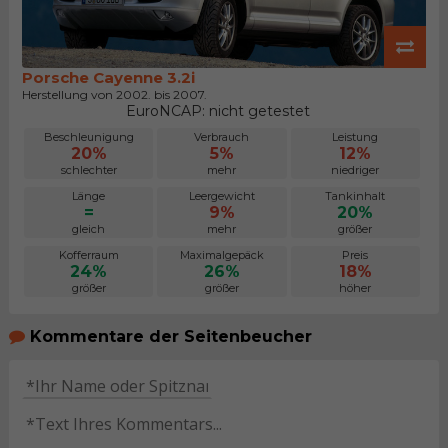
Porsche Cayenne 3.2i
Herstellung von 2002. bis 2007.
EuroNCAP: nicht getestet
Beschleunigung
Verbrauch
Leistung
20%
5%
12%
schlechter
mehr
niedriger
Länge
Leergewicht
Tankinhalt
=
9%
20%
gleich
mehr
größer
Kofferraum
Maximalgepäck
Preis
24%
26%
18%
größer
größer
höher
Kommentare der Seitenbeucher