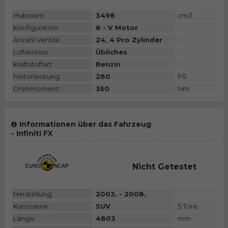
Hubraum:
3498
cm3
Konfiguration:
6 - V Motor
Anzahl Ventile:
24, 4 Pro Zylinder
Lufteinlass:
Übliches
Kraftstoffart:
Benzin
Motorleistung:
280
PS
Drehmoment:
350
Nm
Informationen über das Fahrzeug
- Infiniti FX
Nicht Getestet
Herstellung:
2003. - 2008.
Karosserie:
SUV
5 Türe
Länge:
4803
mm