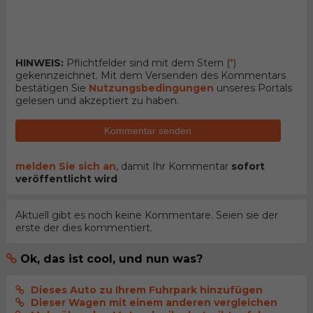
HINWEIS:
Pflichtfelder sind mit dem Stern (
*
)
gekennzeichnet. Mit dem Versenden des Kommentars
bestätigen Sie
Nutzungsbedingungen
unseres Portals
gelesen und akzeptiert zu haben.
Kommentar senden
melden Sie sich an
, damit Ihr Kommentar
sofort
veröffentlicht wird
Aktuell gibt es noch keine Kommentare. Seien sie der
erste der dies kommentiert.
Ok, das ist cool, und nun was?
Dieses Auto zu Ihrem Fuhrpark hinzufügen
Dieser Wagen mit einem anderen vergleichen