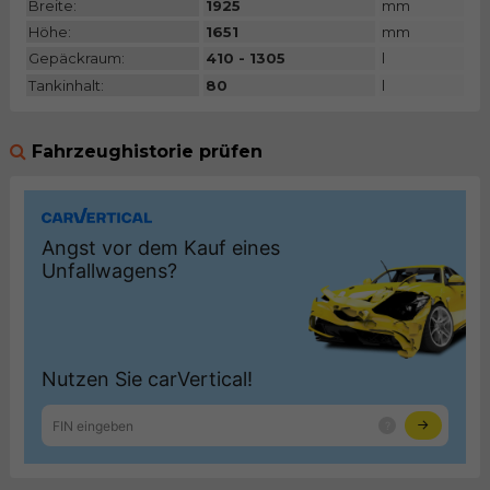
Breite:
1925
mm
Höhe:
1651
mm
Gepäckraum:
410 - 1305
l
Tankinhalt:
80
l
Fahrzeughistorie prüfen