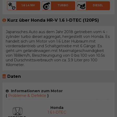
1.6 L4 16V
TURBO
DIESEL
Kurz über Honda HR-V 1.6 i-DTEC (120PS)
Japanisches Auto aus dem Jahr 2018 getrieben vom 4 -
zylinder turbo diesel aggregat, hergestellt von Honda. Es
handelt sich um Motor von 1.6 Liter Hubraum mit
vorderradantrieb und Schaltgetriebe mit 6 Gänge. Es
geht um geländewagen mit Maximalgeschwindigkeit
von 188km/h, Beschleunigung von 0 bis 100 von 10.5s
und Durschnittsverbrauch von ca. 3.9 Liter pro 100
Kilometer.
Daten
Informationen zum Motor
(
Probleme & Defekte
)
Honda
1.6 I-DTEC