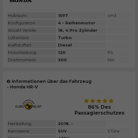
Hubraum:
1597
cm3
Konfiguration:
4 - Reihenmotor
Anzahl Ventile:
16, 4 Pro Zylinder
Lufteinlass:
Turbo
Kraftstoffart:
Diesel
Motorleistung:
120
PS
Drehmoment:
300
Nm
Informationen über das Fahrzeug
- Honda HR-V
86% Des
Passagierschutzes
Herstellung:
2018. -
Karosserie:
SUV
5 Türe