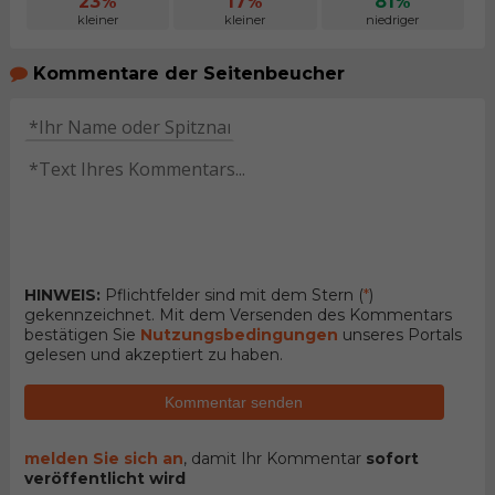
23%
17%
81%
kleiner
kleiner
niedriger
Kommentare der Seitenbeucher
HINWEIS:
Pflichtfelder sind mit dem Stern (
*
)
gekennzeichnet. Mit dem Versenden des Kommentars
bestätigen Sie
Nutzungsbedingungen
unseres Portals
gelesen und akzeptiert zu haben.
Kommentar senden
melden Sie sich an
, damit Ihr Kommentar
sofort
veröffentlicht wird