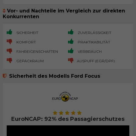
Vor- und Nachteile im Vergleich zur direkten
Konkurrenten
SICHERHEIT
ZUVERLÄSSIGKEIT
KOMFORT
PRAKTIKABILITÄT
FAHREIGENSCHAFTEN
VERBRAUCH
GEPÄCKRAUM
AUSPUFF (EGR/DPF)
Sicherheit des Modells Ford Focus
EuroNCAP: 92% des Passagierschutzes