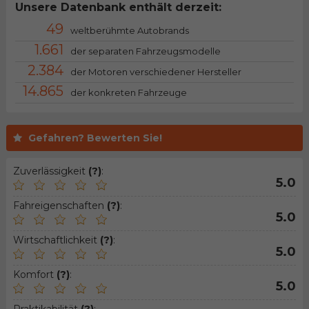
Unsere Datenbank enthält derzeit:
49
weltberühmte Autobrands
1.661
der separaten Fahrzeugsmodelle
2.384
der Motoren verschiedener Hersteller
14.865
der konkreten Fahrzeuge
Gefahren? Bewerten Sie!
Zuverlässigkeit
(?)
:
5.0
Fahreigenschaften
(?)
:
5.0
Wirtschaftlichkeit
(?)
:
5.0
Komfort
(?)
:
5.0