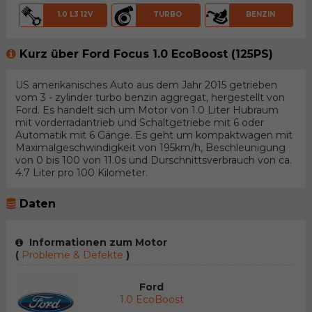
1.0 L3 12V
TURBO
BENZIN
Kurz über Ford Focus 1.0 EcoBoost (125PS)
US amerikanisches Auto aus dem Jahr 2015 getrieben
vom 3 - zylinder turbo benzin aggregat, hergestellt von
Ford. Es handelt sich um Motor von 1.0 Liter Hubraum
mit vorderradantrieb und Schaltgetriebe mit 6 oder
Automatik mit 6 Gänge. Es geht um kompaktwagen mit
Maximalgeschwindigkeit von 195km/h, Beschleunigung
von 0 bis 100 von 11.0s und Durschnittsverbrauch von ca.
4.7 Liter pro 100 Kilometer.
Daten
Informationen zum Motor
(
Probleme & Defekte
)
Ford
1.0 EcoBoost