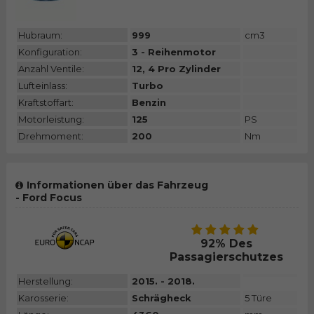
Hubraum:
999
cm3
Konfiguration:
3 - Reihenmotor
Anzahl Ventile:
12, 4 Pro Zylinder
Lufteinlass:
Turbo
Kraftstoffart:
Benzin
Motorleistung:
125
PS
Drehmoment:
200
Nm
Informationen über das Fahrzeug
- Ford Focus
92% Des
Passagierschutzes
Herstellung:
2015. - 2018.
Karosserie:
Schrägheck
5 Türe