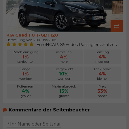
KIA Ceed 1.0 T-GDI 120
Herstellung von 2016. bis 2018.
EuroNCAP: 89% des Passagierschutzes
Beschleunigung
Verbrauch
Leistung
1%
4%
4%
schlechter
mehr
niedriger
Länge
Leergewicht
Tankinhalt
1%
10%
4%
weniger
weniger
kleiner
Kofferraum
Maximalgepäck
Preis
4%
13%
33%
größer
größer
höher
Kommentare der Seitenbeucher