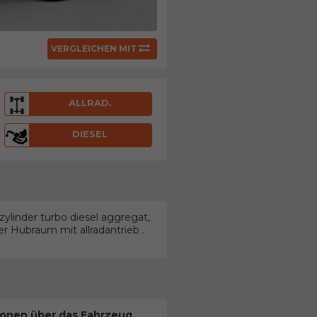
VERGLEICHEN MIT
ALLRAD.
DIESEL
ylinder turbo diesel aggregat,
r Hubraum mit allradantrieb .
ionen über das Fahrzeug