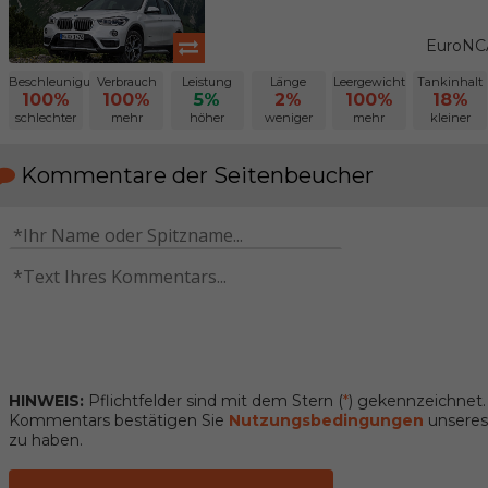
EuroNCA
Beschleunigung
Verbrauch
Leistung
Länge
Leergewicht
Tankinhalt
100%
100%
5%
2%
100%
18%
schlechter
mehr
höher
weniger
mehr
kleiner
Kommentare der Seitenbeucher
HINWEIS:
Pflichtfelder sind mit dem Stern (
*
) gekennzeichnet
Kommentars bestätigen Sie
Nutzungsbedingungen
unseres 
zu haben.