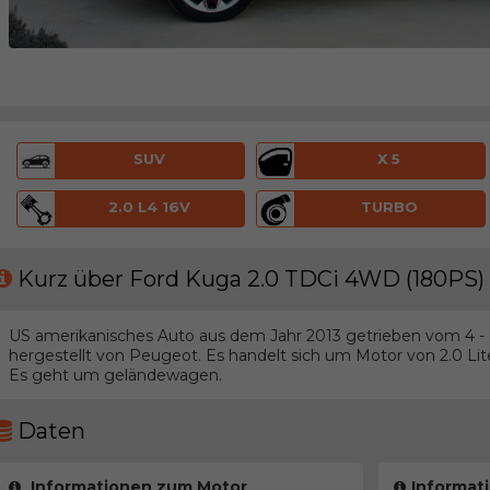
SUV
X 5
2.0 L4 16V
TURBO
Kurz über Ford Kuga 2.0 TDCi 4WD (180PS)
US amerikanisches Auto aus dem Jahr 2013 getrieben vom 4 - z
hergestellt von Peugeot. Es handelt sich um Motor von 2.0 Lite
Es geht um geländewagen.
Daten
Informationen zum Motor
Informat