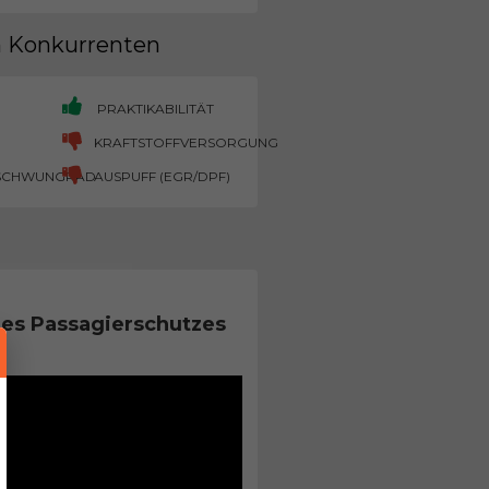
en Konkurrenten
PRAKTIKABILITÄT
KRAFTSTOFFVERSORGUNG
SCHWUNGRAD
AUSPUFF (EGR/DPF)
es Passagierschutzes