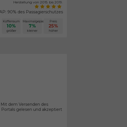
Herstellung von 2015. bis 2019.
P: 90% des Passagierschutzes
Kofferraum
Maximalgepäck
Preis
10%
7%
25%
größer
kleiner
höher
. Mit dem Versenden des
Portals gelesen und akzeptiert