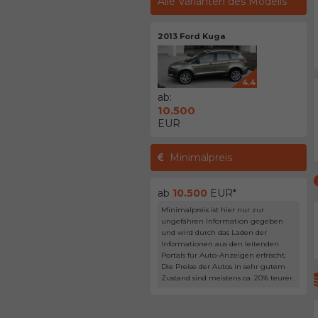
Alle Varianten des Modells
2013 Ford Kuga
4.4
ab:
10.500
EUR
Minimalpreis
ab
10.500
EUR*
Minimalpreis ist hier nur zur
ungefähren Information gegeben
und wird durch das Laden der
Informationen aus den leitenden
Portals für Auto-Anzeigen erfrischt.
Die Preise der Autos in sehr gutem
Zustand sind meistens ca. 20% teurer.