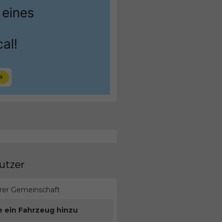
utzer
erer Gemeinschaft
e ein Fahrzeug hinzu