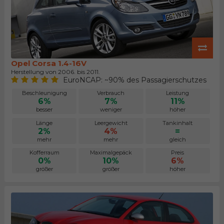
Opel Corsa 1.4-16V
Herstellung von 2006. bis 2011.
EuroNCAP: ~90% des Passagierschutzes
Beschleunigung
Verbrauch
Leistung
6%
7%
11%
besser
weniger
höher
Länge
Leergewicht
Tankinhalt
2%
4%
=
mehr
mehr
gleich
Kofferraum
Maximalgepäck
Preis
0%
10%
6%
größer
größer
höher