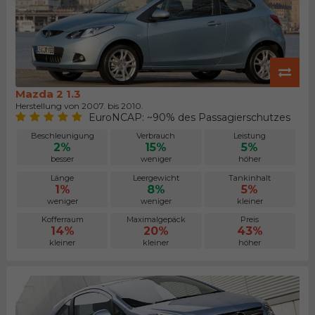
Mazda 2 1.3
Herstellung von 2007. bis 2010.
EuroNCAP: ~90% des Passagierschutzes
Beschleunigung
Verbrauch
Leistung
2%
15%
5%
besser
weniger
höher
Länge
Leergewicht
Tankinhalt
1%
8%
5%
weniger
weniger
kleiner
Kofferraum
Maximalgepäck
Preis
14%
20%
43%
kleiner
kleiner
höher