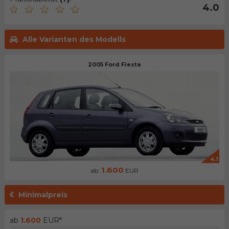
4.0
Alle Varianten des Modells
2005 Ford Fiesta
4.1
1.600
ab:
EUR
Minimalpreis
ab
1.600
EUR*