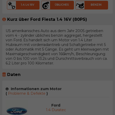
1.4 L4 16V
ÜBLICHES
BENZIN
Kurz über Ford Fiesta 1.4 16V (80PS)
US amerikanisches Auto aus dem Jahr 2005 getrieben
vom 4 - zylinder übliches benzin aggregat, hergestellt
von Ford. Es handelt sich um Motor von 1.4 Liter
Hubraum mit vorderradantrieb und Schaltgetriebe mit 5
oder Automatik mit 5 Gänge. Es geht um kleinwagen mit
Maximalgeschwindigkeit von 166km/h, Beschleunigung
von 0 bis 100 von 13.2s und Durschnittsverbrauch von ca.
6.2 Liter pro 100 Kilometer.
Daten
Informationen zum Motor
(
Probleme & Defekte
)
Ford
1.4 Duratec