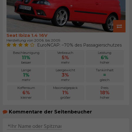
Seat Ibiza 1.4 16V
Herstellung von 2006. bis 2009.
EuroNCAP: ~70% des Passagierschutzes
Beschleunigung
Verbrauch
Leistung
11%
5%
6%
besser
mehr
höher
Länge
Leergewicht
Tankinhalt
1%
3%
=
mehr
mehr
gleich
Kofferraum
Maximalgepäck
Preis
6%
1%
18%
kleiner
größer
höher
Kommentare der Seitenbeucher