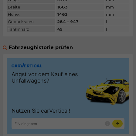
Breite:
1683
mm
Höhe:
1463
mm
Gepäckraum:
284 - 947
l
Tankinhalt:
45
l
Fahrzeughistorie prüfen