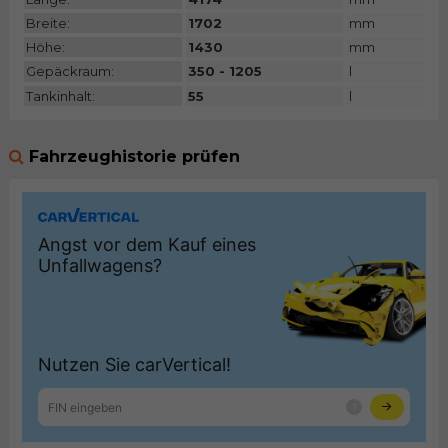
Breite:
1702
mm
Höhe:
1430
mm
Gepäckraum:
350 - 1205
l
Tankinhalt:
55
l
Fahrzeughistorie prüfen