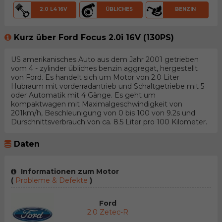
2.0 L4 16V
ÜBLICHES
BENZIN
Kurz über Ford Focus 2.0i 16V (130PS)
US amerikanisches Auto aus dem Jahr 2001 getrieben
vom 4 - zylinder übliches benzin aggregat, hergestellt
von Ford. Es handelt sich um Motor von 2.0 Liter
Hubraum mit vorderradantrieb und Schaltgetriebe mit 5
oder Automatik mit 4 Gänge. Es geht um
kompaktwagen mit Maximalgeschwindigkeit von
201km/h, Beschleunigung von 0 bis 100 von 9.2s und
Durschnittsverbrauch von ca. 8.5 Liter pro 100 Kilometer.
Daten
Informationen zum Motor
(
Probleme & Defekte
)
Ford
2.0 Zetec-R