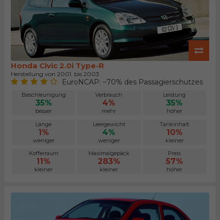
Honda Civic 2.0i Type-R
Herstellung von 2001. bis 2003.
EuroNCAP: ~70% des Passagierschutzes
Beschleunigung
Verbrauch
Leistung
35%
4%
35%
besser
mehr
höher
Länge
Leergewicht
Tankinhalt
1%
4%
10%
weniger
weniger
kleiner
Kofferraum
Maximalgepäck
Preis
11%
283%
57%
kleiner
kleiner
höher