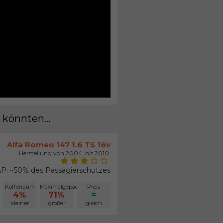
 könnten...
Alfa Romeo 147 1.6 TS 16v
Herstellung von 2004. bis 2010.
P: ~50% des Passagierschutzes
Kofferraum
Maximalgepäck
Preis
4%
71%
=
kleiner
größer
gleich