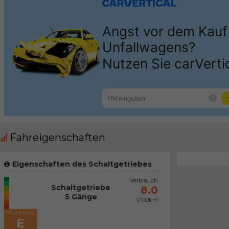
Fahreigenschaften
Eigenschaften des Schaltgetriebes
Verbrauch
Schaltgetriebe
8.0
5 Gänge
l/100km
CO2 Emiss.
E