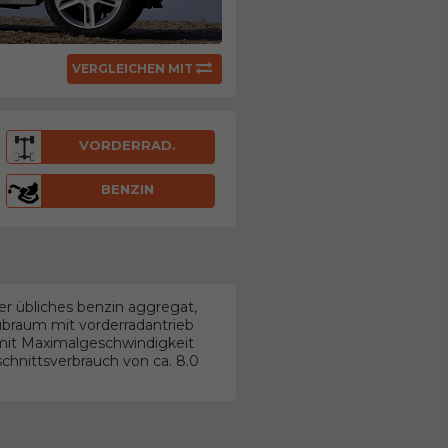
VERGLEICHEN MIT
VORDERRAD.
BENZIN
er übliches benzin aggregat,
Hubraum mit vorderradantrieb
mit Maximalgeschwindigkeit
chnittsverbrauch von ca. 8.0