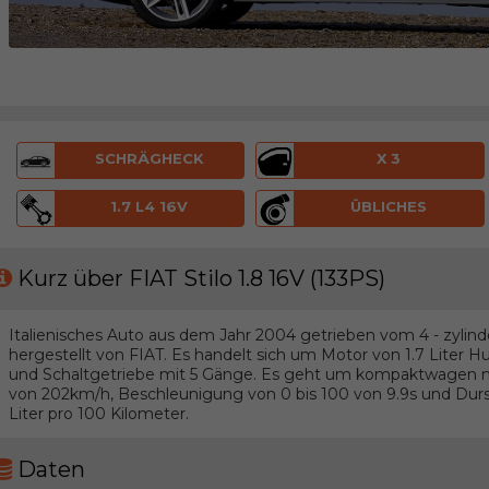
SCHRÄGHECK
X 3
1.7 L4 16V
ÜBLICHES
Kurz über FIAT Stilo 1.8 16V (133PS)
Italienisches Auto aus dem Jahr 2004 getrieben vom 4 - zylind
hergestellt von FIAT. Es handelt sich um Motor von 1.7 Liter 
und Schaltgetriebe mit 5 Gänge. Es geht um kompaktwagen 
von 202km/h, Beschleunigung von 0 bis 100 von 9.9s und Durs
Liter pro 100 Kilometer.
Daten