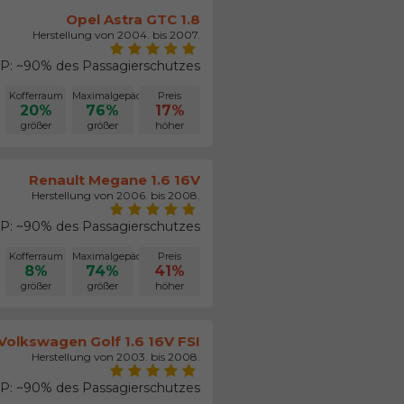
Opel Astra GTC 1.8
Herstellung von 2004. bis 2007.
: ~90% des Passagierschutzes
Kofferraum
Maximalgepäck
Preis
20%
76%
17%
größer
größer
höher
Renault Megane 1.6 16V
Herstellung von 2006. bis 2008.
: ~90% des Passagierschutzes
Kofferraum
Maximalgepäck
Preis
8%
74%
41%
größer
größer
höher
Volkswagen Golf 1.6 16V FSI
Herstellung von 2003. bis 2008.
: ~90% des Passagierschutzes