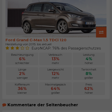
Ford Grand C-Max 1.5 TDCi 120
Herstellung von 2015. bis aktuell
EuroNCAP: 76% des Passagierschutzes
Beschleunigung
Verbrauch
Leistung
6%
13%
4%
schlechter
mehr
höher
Länge
Leergewicht
Tankinhalt
2%
12%
8%
weniger
mehr
größer
Kofferraum
Maximalgepäck
Preis
36%
64%
62%
kleiner
größer
höher
Kommentare der Seitenbeucher