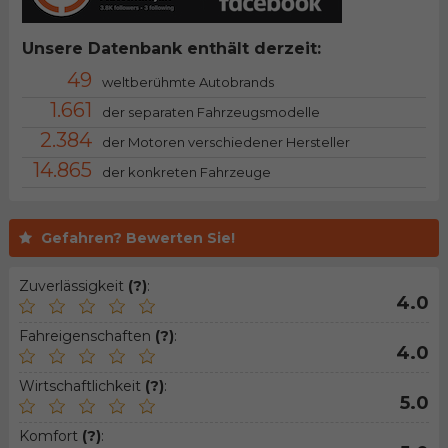
Unsere Datenbank enthält derzeit:
49
weltberühmte Autobrands
1.661
der separaten Fahrzeugsmodelle
2.384
der Motoren verschiedener Hersteller
14.865
der konkreten Fahrzeuge
Gefahren? Bewerten Sie!
Zuverlässigkeit
(?)
:
4.0
Fahreigenschaften
(?)
:
4.0
Wirtschaftlichkeit
(?)
:
5.0
Komfort
(?)
: