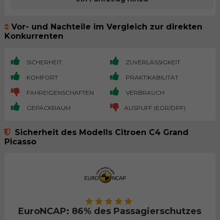
Vor- und Nachteile im Vergleich zur direkten
Konkurrenten
SICHERHEIT
ZUVERLÄSSIGKEIT
KOMFORT
PRAKTIKABILITÄT
FAHREIGENSCHAFTEN
VERBRAUCH
GEPÄCKRAUM
AUSPUFF (EGR/DPF)
Sicherheit des Modells Citroen C4 Grand
Picasso
EuroNCAP: 86% des Passagierschutzes