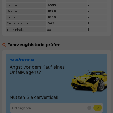
Länge:
4597
mm
Breite:
1826
mm
Höhe:
1638
mm
Gepäckraum:
645
l
Tankinhalt:
55
l
Fahrzeughistorie prüfen