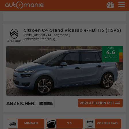
Citroen C4 Grand Picasso e-HDi 115 (115PS)
Modelljahr 2013, M - Segment (
Mehrzweckfahrzeug)
Note
4.6
der Fahrer
ABZEICHEN:
VERGLEICHEN MIT
MINIVAN
X 5
VORDERRAD.