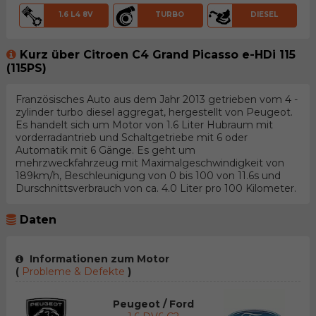
1.6 L4 8V
TURBO
DIESEL
Kurz über Citroen C4 Grand Picasso e-HDi 115
(115PS)
Französisches Auto aus dem Jahr 2013 getrieben vom 4 -
zylinder turbo diesel aggregat, hergestellt von Peugeot.
Es handelt sich um Motor von 1.6 Liter Hubraum mit
vorderradantrieb und Schaltgetriebe mit 6 oder
Automatik mit 6 Gänge. Es geht um
mehrzweckfahrzeug mit Maximalgeschwindigkeit von
189km/h, Beschleunigung von 0 bis 100 von 11.6s und
Durschnittsverbrauch von ca. 4.0 Liter pro 100 Kilometer.
Daten
Informationen zum Motor
(
Probleme & Defekte
)
Peugeot / Ford