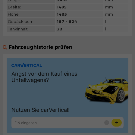
Breite:
1495
mm
Höhe:
1485
mm
Gepäckraum:
167 - 624
l
Tankinhalt:
38
l
Fahrzeughistorie prüfen