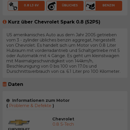
0.8 L3 6V
ÜBLICHES
BENZIN
Kurz über Chevrolet Spark 0.8 (52PS)
US amerikanisches Auto aus dem Jahr 2005 getrieben
vom 3 - zylinder übliches benzin aggregat, hergestellt
von Chevrolet. Es handelt sich um Motor von 0.8 Liter
Hubraum mit vorderradantrieb und Schaltgetriebe mit 5
oder Automatik mit 4 Gänge. Es geht um kleinstwagen
mit Maximalgeschwindigkeit von 144km/h,
Beschleunigung von 0 bis 100 von 17.0s und
Durschnittsverbrauch von ca. 6.1 Liter pro 100 Kilometer.
Daten
Informationen zum Motor
(
Probleme & Defekte
)
Chevrolet
0.8 S-Tech