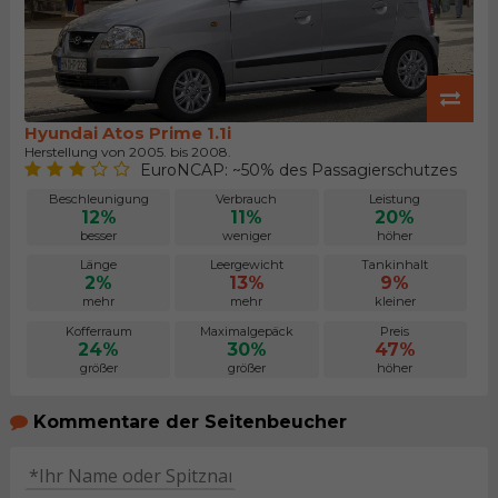
Hyundai Atos Prime 1.1i
Herstellung von 2005. bis 2008.
EuroNCAP: ~50% des Passagierschutzes
Beschleunigung
Verbrauch
Leistung
12%
11%
20%
besser
weniger
höher
Länge
Leergewicht
Tankinhalt
2%
13%
9%
mehr
mehr
kleiner
Kofferraum
Maximalgepäck
Preis
24%
30%
47%
größer
größer
höher
Kommentare der Seitenbeucher