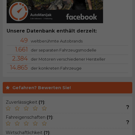
Unsere Datenbank enthält derzeit:
49
weltberühmte Autobrands
1.661
der separaten Fahrzeugsmodelle
2.384
der Motoren verschiedener Hersteller
14.865
der konkreten Fahrzeuge
Gefahren? Bewerten Sie!
Zuverlässigkeit
(?)
:
?
Fahreigenschaften
(?)
:
?
Wirtschaftlichkeit
(?)
: