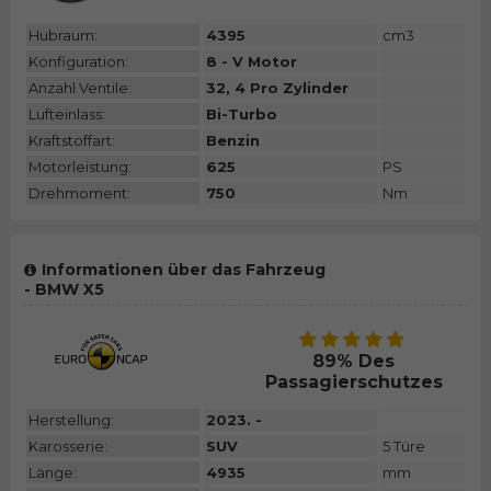
Hubraum:
4395
cm3
Konfiguration:
8 - V Motor
Anzahl Ventile:
32, 4 Pro Zylinder
Lufteinlass:
Bi-Turbo
Kraftstoffart:
Benzin
Motorleistung:
625
PS
Drehmoment:
750
Nm
Informationen über das Fahrzeug
- BMW X5
89% Des
Passagierschutzes
Herstellung:
2023. -
Karosserie:
SUV
5 Türe
Länge:
4935
mm