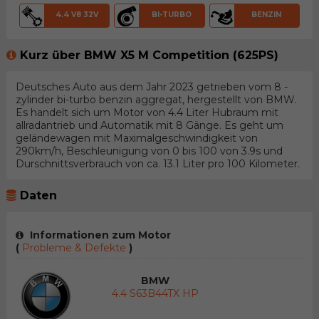
4.4 V8 32V
BI-TURBO
BENZIN
Kurz über BMW X5 M Competition (625PS)
Deutsches Auto aus dem Jahr 2023 getrieben vom 8 -
zylinder bi-turbo benzin aggregat, hergestellt von BMW.
Es handelt sich um Motor von 4.4 Liter Hubraum mit
allradantrieb und Automatik mit 8 Gänge. Es geht um
geländewagen mit Maximalgeschwindigkeit von
290km/h, Beschleunigung von 0 bis 100 von 3.9s und
Durschnittsverbrauch von ca. 13.1 Liter pro 100 Kilometer.
Daten
Informationen zum Motor
(
Probleme & Defekte
)
BMW
4.4 S63B44TX HP