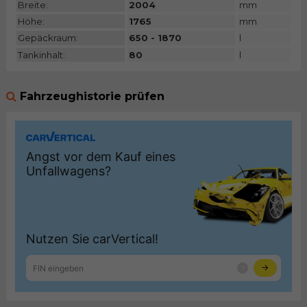
Breite:
2004
mm
Höhe:
1765
mm
Gepäckraum:
650 - 1870
l
Tankinhalt:
80
l
Fahrzeughistorie prüfen