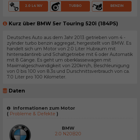
2.0 L4 16V
TURBO
BENZIN
Kurz über BMW 5er Touring 520i (184PS)
Deutsches Auto aus dem Jahr 2013 getrieben vom 4 -
zylinder turbo benzin aggregat, hergestellt von BMW. Es
handelt sich um Motor von 2.0 Liter Hubraum mit
hinterradantireb und Schaltgetriebe mit 6 oder Automatik
mit 8 Gänge. Es geht um oberklassewagen mit
Maximalgeschwindigkeit von 220km/h, Beschleunigung
von 0 bis 100 von 8.3s und Durschnittsverbrauch von ca.
7.0 Liter pro 100 Kilometer.
Daten
Informationen zum Motor
(
Probleme & Defekte
)
BMW
2.0 N20B20