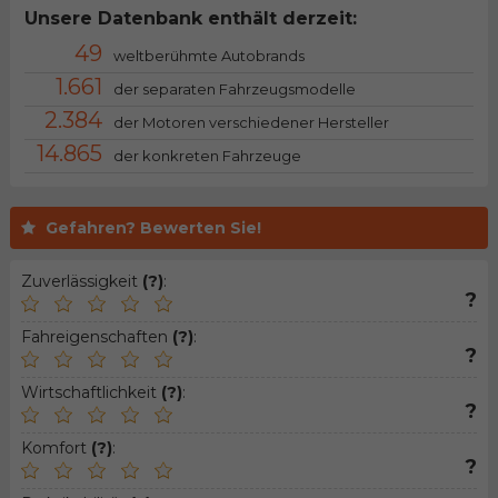
Unsere Datenbank enthält derzeit:
49
weltberühmte Autobrands
1.661
der separaten Fahrzeugsmodelle
2.384
der Motoren verschiedener Hersteller
14.865
der konkreten Fahrzeuge
Gefahren? Bewerten Sie!
Zuverlässigkeit
(?)
:
?
Fahreigenschaften
(?)
:
?
Wirtschaftlichkeit
(?)
:
?
Komfort
(?)
:
?