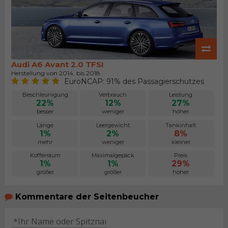
Audi A6 Avant 2.0 TFSI
Herstellung von 2014. bis 2018.
EuroNCAP: 91% des Passagierschutzes
Beschleunigung
Verbrauch
Leistung
22%
12%
27%
besser
weniger
höher
Länge
Leergewicht
Tankinhalt
1%
2%
8%
mehr
weniger
kleiner
Kofferraum
Maximalgepäck
Preis
1%
1%
29%
größer
größer
höher
Kommentare der Seitenbeucher