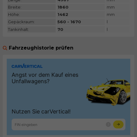
Breite:
1860
mm
Höhe:
1462
mm
Gepäckraum:
560 - 1670
l
Tankinhalt:
70
l
Fahrzeughistorie prüfen