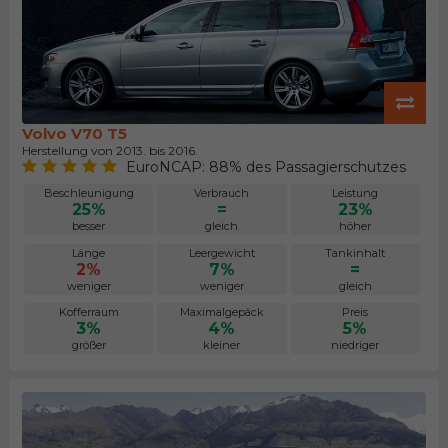
Volvo V70 T5
Herstellung von 2013. bis 2016.
EuroNCAP: 88% des Passagierschutzes
Beschleunigung
Verbrauch
Leistung
25%
=
23%
besser
gleich
höher
Länge
Leergewicht
Tankinhalt
2%
7%
=
weniger
weniger
gleich
Kofferraum
Maximalgepäck
Preis
3%
4%
5%
größer
kleiner
niedriger