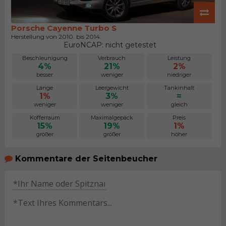
Porsche Cayenne Turbo S
Herstellung von 2010. bis 2014.
EuroNCAP: nicht getestet
Beschleunigung
Verbrauch
Leistung
4%
21%
2%
besser
weniger
niedriger
Länge
Leergewicht
Tankinhalt
1%
3%
=
weniger
weniger
gleich
Kofferraum
Maximalgepäck
Preis
15%
19%
1%
größer
größer
höher
Kommentare der Seitenbeucher