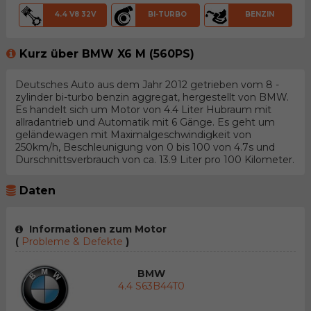
4.4 V8 32V
BI-TURBO
BENZIN
Kurz über BMW X6 M (560PS)
Deutsches Auto aus dem Jahr 2012 getrieben vom 8 -
zylinder bi-turbo benzin aggregat, hergestellt von BMW.
Es handelt sich um Motor von 4.4 Liter Hubraum mit
allradantrieb und Automatik mit 6 Gänge. Es geht um
geländewagen mit Maximalgeschwindigkeit von
250km/h, Beschleunigung von 0 bis 100 von 4.7s und
Durschnittsverbrauch von ca. 13.9 Liter pro 100 Kilometer.
Daten
Informationen zum Motor
(
Probleme & Defekte
)
BMW
4.4 S63B44T0