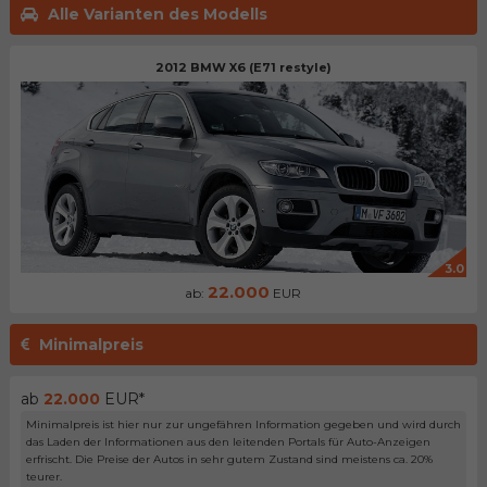
Alle Varianten des Modells
2012 BMW X6 (E71 restyle)
3.0
22.000
ab:
EUR
Minimalpreis
ab
22.000
EUR*
Minimalpreis ist hier nur zur ungefähren Information gegeben und wird durch
das Laden der Informationen aus den leitenden Portals für Auto-Anzeigen
erfrischt. Die Preise der Autos in sehr gutem Zustand sind meistens ca. 20%
teurer.