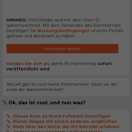
HINWEIS:
Pflichtfelder sind mit dem Stern (
*
)
gekennzeichnet. Mit dem Versenden des Kommentars
bestätigen Sie
Nutzungsbedingungen
unseres Portals
gelesen und akzeptiert zu haben.
Kommentar senden
melden Sie sich an
, damit Ihr Kommentar
sofort
veröffentlicht wird
Aktuell gibt es noch keine Kommentare. Seien sie der
erste der dies kommentiert.
Ok, das ist cool, und nun was?
Dieses Auto zu Ihrem Fuhrpark hinzufügen
Dieser Wagen mit einem anderen vergleichen
Mehr über den Motor der ihn betreibt erfahren
Andere Karosserieform und/oder Motor