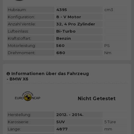
Hubraum:
4395
cm3
Konfiguration:
8 - V Motor
Anzahl Ventile:
32, 4 Pro Zylinder
Lufteinlass:
Bi-Turbo
Kraftstoffart:
Benzin
Motorleistung:
560
PS
Drehmoment:
680
Nm
Informationen über das Fahrzeug
- BMW X6
Nicht Getestet
Herstellung:
2012. - 2014.
Karosserie:
SUV
5 Türe
Länge:
4877
mm