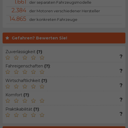
1.661
der separaten Fahrzeugsmodelle
2.384
der Motoren verschiedener Hersteller
14.865
der konkreten Fahrzeuge
Gefahren? Bewerten Sie!
Zuverlässigkeit
(?)
:
?
Fahreigenschaften
(?)
:
?
Wirtschaftlichkeit
(?)
:
?
Komfort
(?)
:
?
Praktikabilität
(?)
:
?