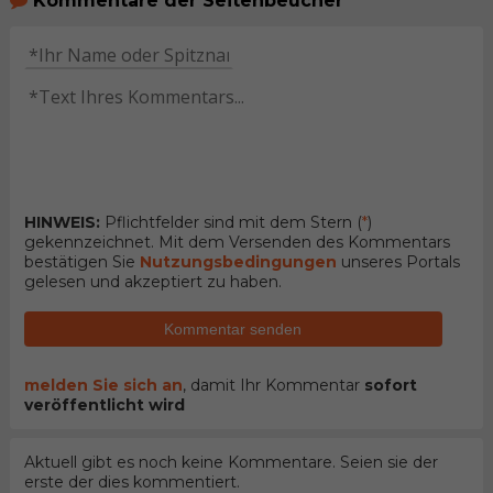
Kommentare der Seitenbeucher
HINWEIS:
Pflichtfelder sind mit dem Stern (
*
)
gekennzeichnet. Mit dem Versenden des Kommentars
bestätigen Sie
Nutzungsbedingungen
unseres Portals
gelesen und akzeptiert zu haben.
Kommentar senden
melden Sie sich an
, damit Ihr Kommentar
sofort
veröffentlicht wird
Aktuell gibt es noch keine Kommentare. Seien sie der
erste der dies kommentiert.