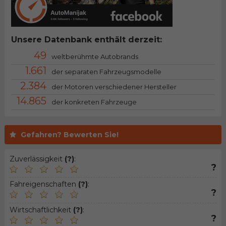
Unsere Datenbank enthält derzeit:
49
weltberühmte Autobrands
1.661
der separaten Fahrzeugsmodelle
2.384
der Motoren verschiedener Hersteller
14.865
der konkreten Fahrzeuge
Gefahren? Bewerten Sie!
Zuverlässigkeit
(?)
:
?
Fahreigenschaften
(?)
:
?
Wirtschaftlichkeit
(?)
:
?