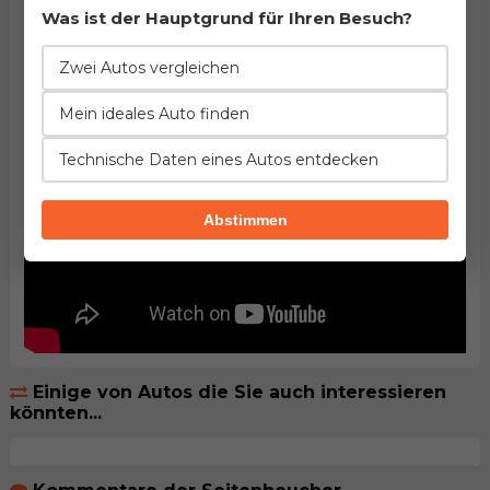
Was ist der Hauptgrund für Ihren Besuch?
Zwei Autos vergleichen
Mein ideales Auto finden
Technische Daten eines Autos entdecken
Abstimmen
Einige von Autos die Sie auch interessieren
könnten...