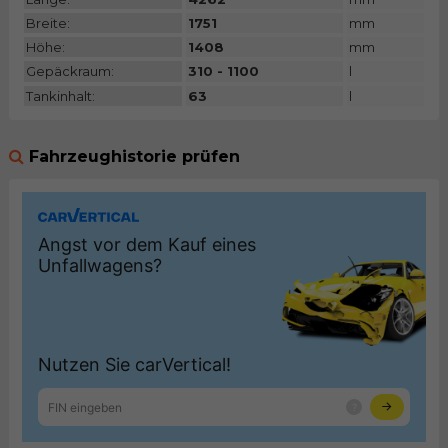
Breite:
1751
mm
Höhe:
1408
mm
Gepäckraum:
310 - 1100
l
Tankinhalt:
63
l
Fahrzeughistorie prüfen