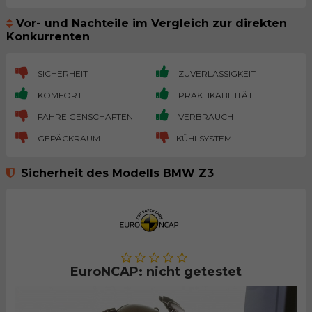
Vor- und Nachteile im Vergleich zur direkten
Konkurrenten
SICHERHEIT
ZUVERLÄSSIGKEIT
KOMFORT
PRAKTIKABILITÄT
FAHREIGENSCHAFTEN
VERBRAUCH
GEPÄCKRAUM
KÜHLSYSTEM
Sicherheit des Modells BMW Z3
EuroNCAP: nicht getestet