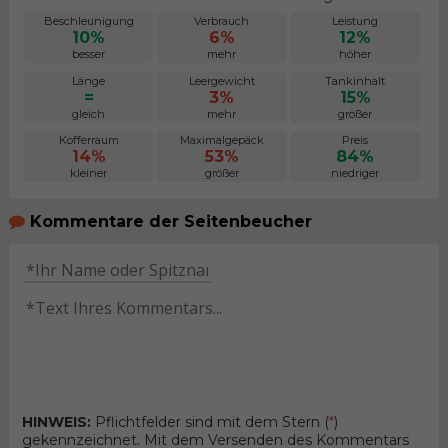
Beschleunigung
Verbrauch
Leistung
10%
6%
12%
besser
mehr
höher
Länge
Leergewicht
Tankinhalt
=
3%
15%
gleich
mehr
größer
Kofferraum
Maximalgepäck
Preis
14%
53%
84%
kleiner
größer
niedriger
Kommentare der Seitenbeucher
HINWEIS:
Pflichtfelder sind mit dem Stern (
*
)
gekennzeichnet. Mit dem Versenden des Kommentars