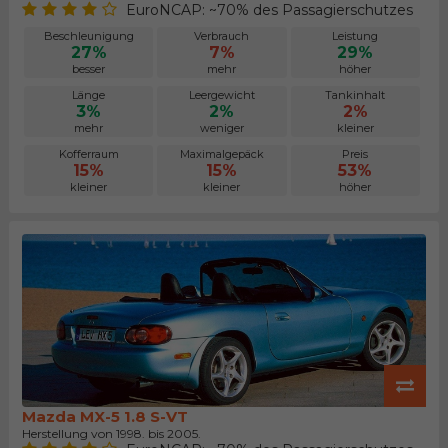
EuroNCAP: ~70% des Passagierschutzes
Beschleunigung
Verbrauch
Leistung
27%
7%
29%
besser
mehr
höher
Länge
Leergewicht
Tankinhalt
3%
2%
2%
mehr
weniger
kleiner
Kofferraum
Maximalgepäck
Preis
15%
15%
53%
kleiner
kleiner
höher
Mazda MX-5 1.8 S-VT
Herstellung von 1998. bis 2005.