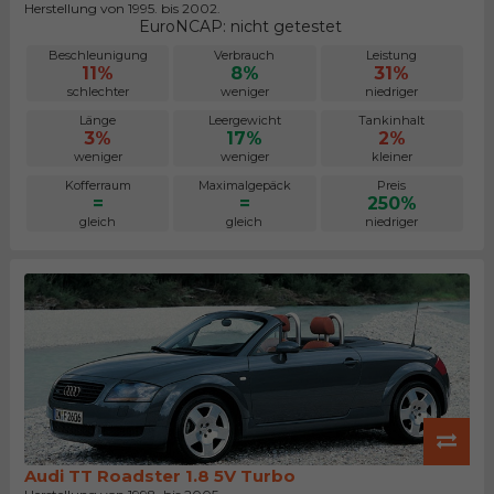
Herstellung von 1995. bis 2002.
EuroNCAP: nicht getestet
Beschleunigung
Verbrauch
Leistung
11%
8%
31%
schlechter
weniger
niedriger
Länge
Leergewicht
Tankinhalt
3%
17%
2%
weniger
weniger
kleiner
Kofferraum
Maximalgepäck
Preis
=
=
250%
gleich
gleich
niedriger
Audi TT Roadster 1.8 5V Turbo