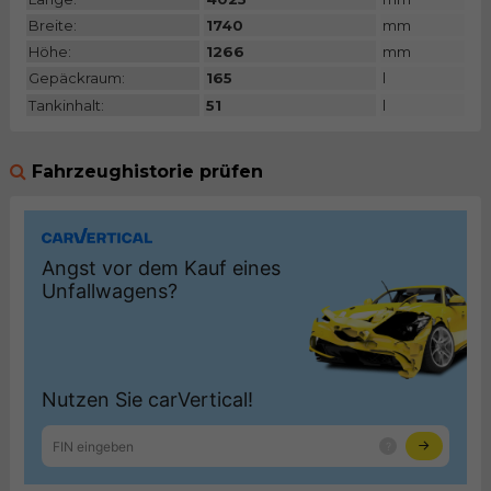
Breite:
1740
mm
Höhe:
1266
mm
Gepäckraum:
165
l
Tankinhalt:
51
l
Fahrzeughistorie prüfen