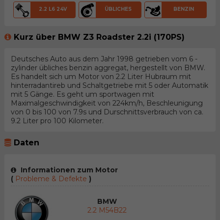
2.2 L6 24V
ÜBLICHES
BENZIN
Kurz über BMW Z3 Roadster 2.2i (170PS)
Deutsches Auto aus dem Jahr 1998 getrieben vom 6 -
zylinder übliches benzin aggregat, hergestellt von BMW.
Es handelt sich um Motor von 2.2 Liter Hubraum mit
hinterradantireb und Schaltgetriebe mit 5 oder Automatik
mit 5 Gänge. Es geht um sportwagen mit
Maximalgeschwindigkeit von 224km/h, Beschleunigung
von 0 bis 100 von 7.9s und Durschnittsverbrauch von ca.
9.2 Liter pro 100 Kilometer.
Daten
Informationen zum Motor
(
Probleme & Defekte
)
BMW
2.2 M54B22