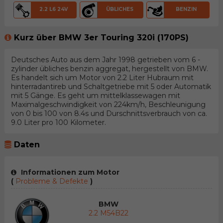
2.2 L6 24V
ÜBLICHES
BENZIN
Kurz über BMW 3er Touring 320i (170PS)
Deutsches Auto aus dem Jahr 1998 getrieben vom 6 -
zylinder übliches benzin aggregat, hergestellt von BMW.
Es handelt sich um Motor von 2.2 Liter Hubraum mit
hinterradantireb und Schaltgetriebe mit 5 oder Automatik
mit 5 Gänge. Es geht um mittelklassewagen mit
Maximalgeschwindigkeit von 224km/h, Beschleunigung
von 0 bis 100 von 8.4s und Durschnittsverbrauch von ca.
9.0 Liter pro 100 Kilometer.
Daten
Informationen zum Motor
(
Probleme & Defekte
)
BMW
2.2 M54B22