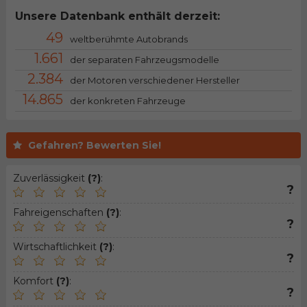
Unsere Datenbank enthält derzeit:
49
weltberühmte Autobrands
1.661
der separaten Fahrzeugsmodelle
2.384
der Motoren verschiedener Hersteller
14.865
der konkreten Fahrzeuge
Gefahren? Bewerten Sie!
Zuverlässigkeit
(?)
:
?
Fahreigenschaften
(?)
:
?
Wirtschaftlichkeit
(?)
:
?
Komfort
(?)
:
?