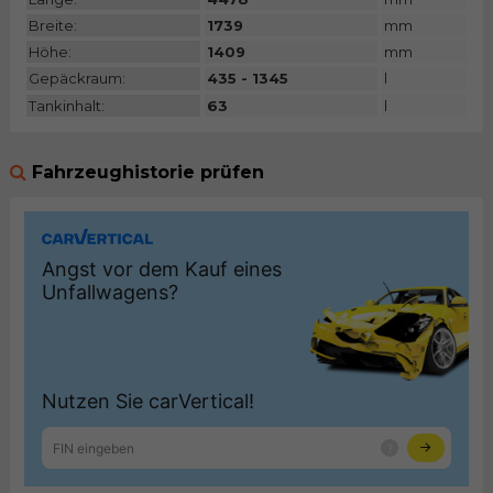
Breite:
1739
mm
Höhe:
1409
mm
Gepäckraum:
435 - 1345
l
Tankinhalt:
63
l
Fahrzeughistorie prüfen