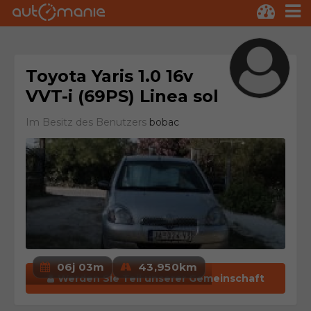
Toyota Yaris 1.0 16v
VVT-i (69PS) Linea sol
Im Besitz des Benutzers
bobac
06j 03m
43,950km
Werden Sie Teil unserer Gemeinschaft