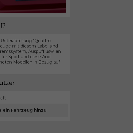
i?
Unterabteilung "Quattro
zeuge mit diesem Label sind
Bremssystem, Auspuff usw. an
 für Sport und diese Audi
hneten Modellen in Bezug auf
utzer
aft
e ein Fahrzeug hinzu