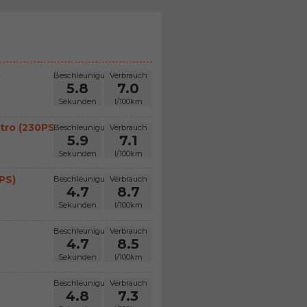
)
Beschleunigung
Verbrauch
5.8
7.0
Sekunden
l/100km
tro (230PS)
Beschleunigung
Verbrauch
5.9
7.1
Sekunden
l/100km
PS)
Beschleunigung
Verbrauch
4.7
8.7
Sekunden
l/100km
Beschleunigung
Verbrauch
4.7
8.5
Sekunden
l/100km
Beschleunigung
Verbrauch
4.8
7.3