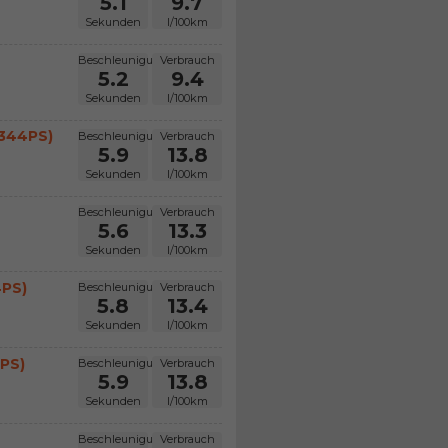
5.1
9.7
Sekunden
l/100km
Beschleunigung
Verbrauch
5.2
9.4
Sekunden
l/100km
(344PS)
Beschleunigung
Verbrauch
5.9
13.8
Sekunden
l/100km
Beschleunigung
Verbrauch
5.6
13.3
Sekunden
l/100km
4PS)
Beschleunigung
Verbrauch
5.8
13.4
Sekunden
l/100km
4PS)
Beschleunigung
Verbrauch
5.9
13.8
Sekunden
l/100km
Beschleunigung
Verbrauch