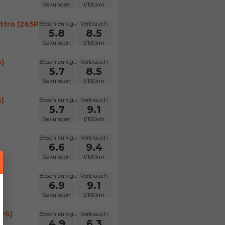
Sekunden
l/100km
ttro (265PS)
Beschleunigung
Verbrauch
5.8
8.5
Sekunden
l/100km
)
Beschleunigung
Verbrauch
5.7
8.5
Sekunden
l/100km
)
Beschleunigung
Verbrauch
5.7
9.1
Sekunden
l/100km
Beschleunigung
Verbrauch
6.6
9.4
Sekunden
l/100km
Beschleunigung
Verbrauch
6.9
9.1
Sekunden
l/100km
7PS)
Beschleunigung
Verbrauch
4.9
6.3