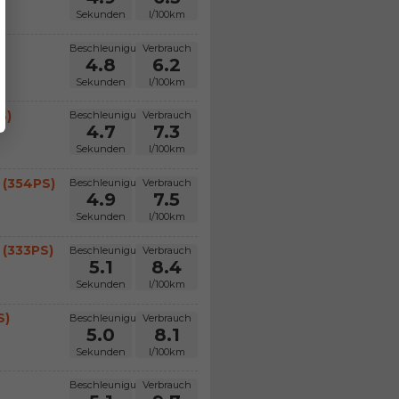
Sekunden
l/100km
Beschleunigung
Verbrauch
4.8
6.2
Sekunden
l/100km
S)
Beschleunigung
Verbrauch
4.7
7.3
Sekunden
l/100km
 (354PS)
Beschleunigung
Verbrauch
4.9
7.5
Sekunden
l/100km
 (333PS)
Beschleunigung
Verbrauch
5.1
8.4
Sekunden
l/100km
S)
Beschleunigung
Verbrauch
5.0
8.1
Sekunden
l/100km
Beschleunigung
Verbrauch