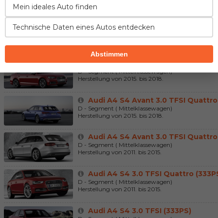
Herstellung von 2018. bis 2024.
Mein ideales Auto finden
Audi A4 S4 TDI quattro (347PS)
Technische Daten eines Autos entdecken
D - Segment ( Mittelklassewagen)
Herstellung von 2018. bis 2024.
Abstimmen
Audi A4 S4 3.0 TFSI Quattro (354P
D - Segment ( Mittelklassewagen)
Herstellung von 2015. bis 2018.
Audi A4 S4 Avant 3.0 TFSI Quattro
D - Segment ( Mittelklassewagen)
Herstellung von 2015. bis 2018.
Audi A4 S4 Avant 3.0 TFSI Quattro
D - Segment ( Mittelklassewagen)
Herstellung von 2011. bis 2015.
Audi A4 S4 3.0 TFSI Quattro (333P
D - Segment ( Mittelklassewagen)
Herstellung von 2011. bis 2015.
Audi A4 S4 3.0 TFSI (333PS)