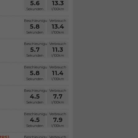
5.6
13.3
Sekunden
l/100km
Beschleunigung
Verbrauch
5.8
13.4
Sekunden
l/100km
Beschleunigung
Verbrauch
5.7
11.3
Sekunden
l/100km
Beschleunigung
Verbrauch
5.8
11.4
Sekunden
l/100km
Beschleunigung
Verbrauch
4.5
7.7
Sekunden
l/100km
Beschleunigung
Verbrauch
4.5
7.9
Sekunden
l/100km
7PS)
Beschleunigung
Verbrauch