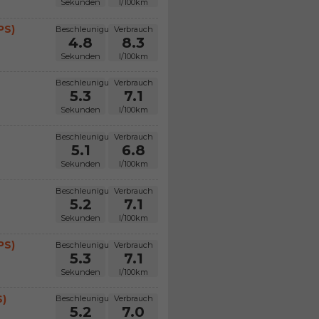
Sekunden
l/100km
PS)
Beschleunigung
Verbrauch
4.8
8.3
Sekunden
l/100km
Beschleunigung
Verbrauch
5.3
7.1
Sekunden
l/100km
Beschleunigung
Verbrauch
5.1
6.8
Sekunden
l/100km
Beschleunigung
Verbrauch
5.2
7.1
Sekunden
l/100km
PS)
Beschleunigung
Verbrauch
5.3
7.1
Sekunden
l/100km
S)
Beschleunigung
Verbrauch
5.2
7.0