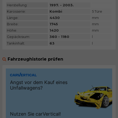
Herstellung:
1997. - 2003.
Karosserie:
Kombi
5 Türe
Länge:
4430
mm
Breite:
1745
mm
Höhe:
1420
mm
Gepäckraum:
360 - 1180
l
Tankinhalt:
63
l
Fahrzeughistorie prüfen