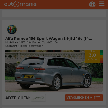
Alfa Romeo 156 Sport Wagon 1.9 jtd 16v (14...
Modelljahr 1997 (Alfa Romeo Tipo 932), D -
Segment ( Mittelklassewagen)
Note
3.0
der Fahrer
ABZEICHEN:
VERGLEICHEN MIT