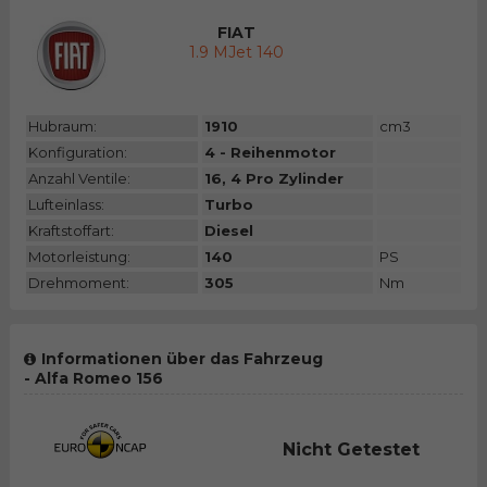
FIAT
1.9 MJet 140
Hubraum:
1910
cm3
Konfiguration:
4 - Reihenmotor
Anzahl Ventile:
16, 4 Pro Zylinder
Lufteinlass:
Turbo
Kraftstoffart:
Diesel
Motorleistung:
140
PS
Drehmoment:
305
Nm
Informationen über das Fahrzeug
- Alfa Romeo 156
Nicht Getestet