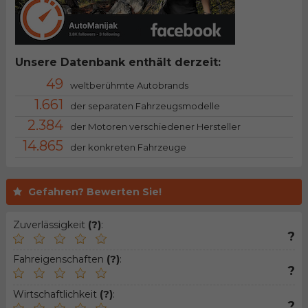
Unsere Datenbank enthält derzeit:
49
weltberühmte Autobrands
1.661
der separaten Fahrzeugsmodelle
2.384
der Motoren verschiedener Hersteller
14.865
der konkreten Fahrzeuge
Gefahren? Bewerten Sie!
Zuverlässigkeit
(?)
:
?
Fahreigenschaften
(?)
:
?
Wirtschaftlichkeit
(?)
:
?