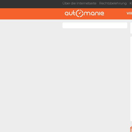
Über die Internetseite
Rechtsbelehrung
K
VI