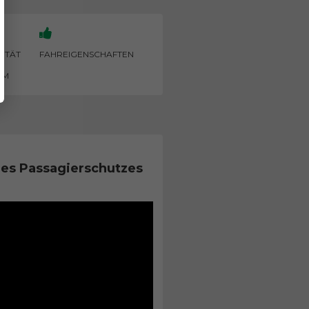
LITÄT
FAHREIGENSCHAFTEN
UM
es Passagierschutzes