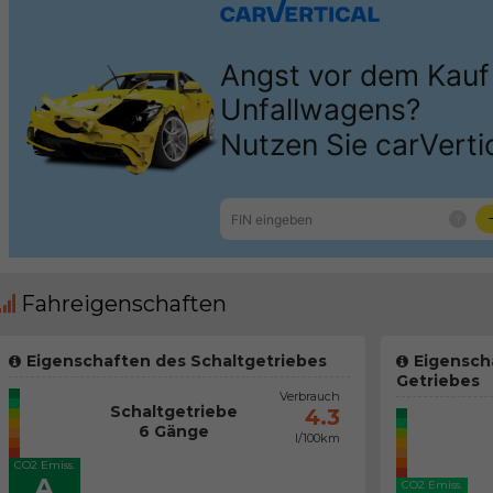
Fahreigenschaften
Eigenschaften des Schaltgetriebes
Eigensch
Getriebes
Verbrauch
Schaltgetriebe
4.3
6 Gänge
l/100km
CO2 Emiss.
A
CO2 Emiss.