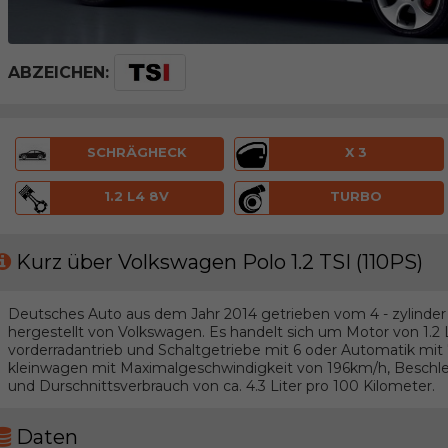
ABZEICHEN:
SCHRÄGHECK
X 3
1.2 L4 8V
TURBO
Kurz über Volkswagen Polo 1.2 TSI (110PS)
Deutsches Auto aus dem Jahr 2014 getrieben vom 4 - zylinder
hergestellt von Volkswagen. Es handelt sich um Motor von 1.2
vorderradantrieb und Schaltgetriebe mit 6 oder Automatik mi
kleinwagen mit Maximalgeschwindigkeit von 196km/h, Beschle
und Durschnittsverbrauch von ca. 4.3 Liter pro 100 Kilometer.
Daten