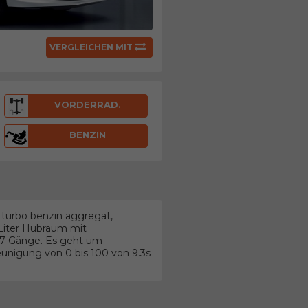
VERGLEICHEN MIT
VORDERRAD.
BENZIN
 turbo benzin aggregat,
 Liter Hubraum mit
t 7 Gänge. Es geht um
unigung von 0 bis 100 von 9.3s