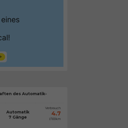
aften des Automatik-
Verbrauch
Automatik
4.7
7 Gänge
l/100km