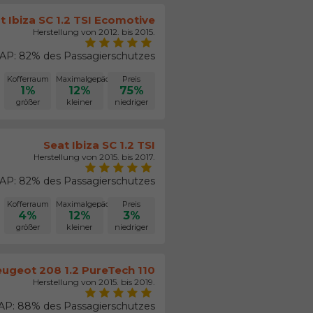
t Ibiza SC 1.2 TSI Ecomotive
Herstellung von 2012. bis 2015.
P: 82% des Passagierschutzes
Kofferraum
Maximalgepäck
Preis
1%
12%
75%
größer
kleiner
niedriger
Seat Ibiza SC 1.2 TSI
Herstellung von 2015. bis 2017.
P: 82% des Passagierschutzes
Kofferraum
Maximalgepäck
Preis
4%
12%
3%
größer
kleiner
niedriger
ugeot 208 1.2 PureTech 110
Herstellung von 2015. bis 2019.
P: 88% des Passagierschutzes