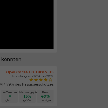
 könnten...
Opel Corsa 1.0 Turbo 115
Herstellung von 2014. bis 2019.
P: 79% des Passagierschutzes
Kofferraum
Maximalgepäck
Preis
=
13%
49%
gleich
größer
niedriger