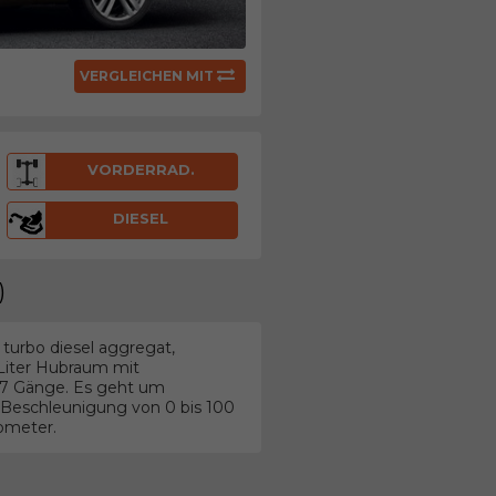
VERGLEICHEN MIT
VORDERRAD.
DIESEL
)
turbo diesel aggregat,
 Liter Hubraum mit
t 7 Gänge. Es geht um
Beschleunigung von 0 bis 100
lometer.