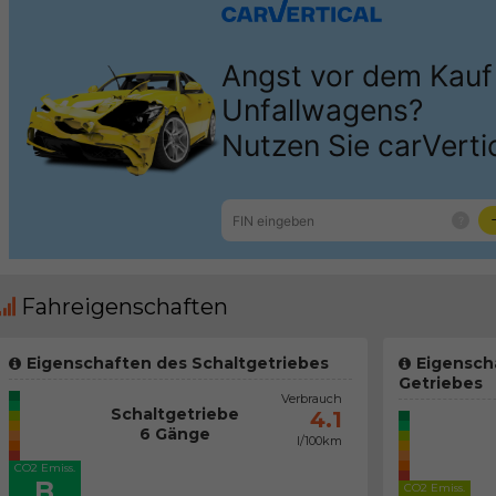
Fahreigenschaften
Eigenschaften des Schaltgetriebes
Eigensch
Getriebes
Verbrauch
Schaltgetriebe
4.1
6 Gänge
l/100km
CO2 Emiss.
B
CO2 Emiss.