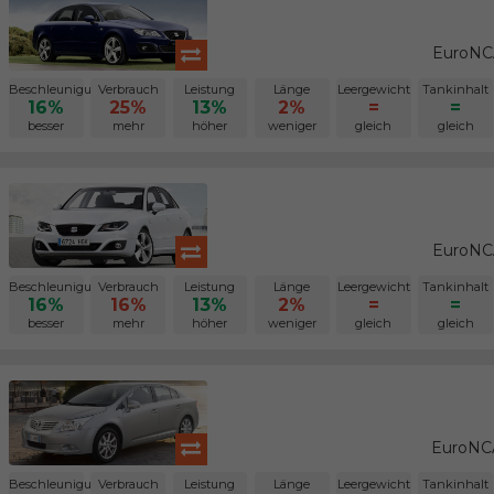
EuroNCA
Beschleunigung
Verbrauch
Leistung
Länge
Leergewicht
Tankinhalt
16%
25%
13%
2%
=
=
besser
mehr
höher
weniger
gleich
gleich
EuroNCA
Beschleunigung
Verbrauch
Leistung
Länge
Leergewicht
Tankinhalt
16%
16%
13%
2%
=
=
besser
mehr
höher
weniger
gleich
gleich
EuroNCA
Beschleunigung
Verbrauch
Leistung
Länge
Leergewicht
Tankinhalt