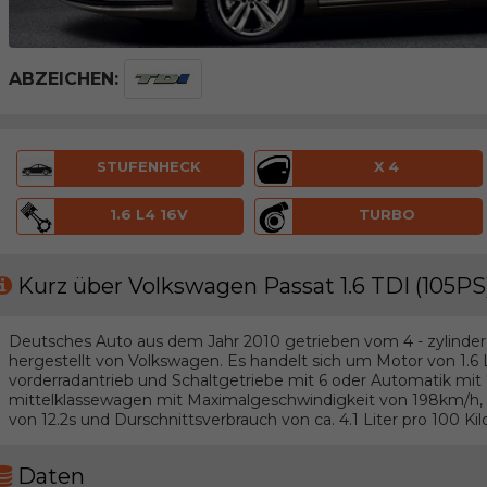
ABZEICHEN:
STUFENHECK
X 4
1.6 L4 16V
TURBO
Kurz über Volkswagen Passat 1.6 TDI (105PS
Deutsches Auto aus dem Jahr 2010 getrieben vom 4 - zylinder 
hergestellt von Volkswagen. Es handelt sich um Motor von 1.6
vorderradantrieb und Schaltgetriebe mit 6 oder Automatik mi
mittelklassewagen mit Maximalgeschwindigkeit von 198km/h, 
von 12.2s und Durschnittsverbrauch von ca. 4.1 Liter pro 100 Ki
Daten