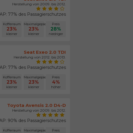
Herstellung von 2009. bis 2012.
P: 77% des Passagierschutzes
Kofferraum
Maximalgepäck
Preis
23%
23%
28%
kleiner
kleiner
niedriger
Seat Exeo 2.0 TDI
Herstellung von 2012. bis 2013.
P: 77% des Passagierschutzes
Kofferraum
Maximalgepäck
Preis
23%
23%
4%
kleiner
kleiner
höher
Toyota Avensis 2.0 D4-D
Herstellung von 2009. bis 2012.
P: 90% des Passagierschutzes
Kofferraum
Maximalgepäck
Preis