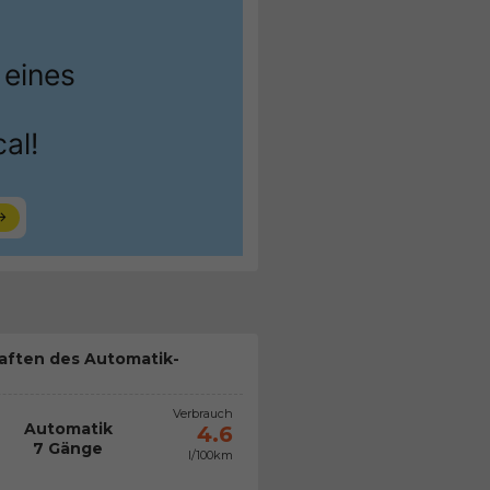
aften des Automatik-
Verbrauch
Automatik
4.6
7 Gänge
l/100km