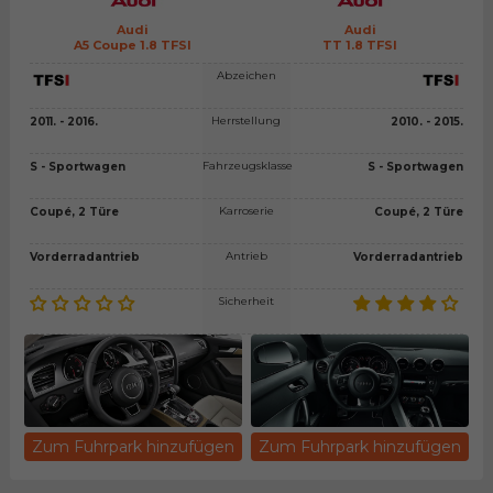
Audi
Audi
A5 Coupe 1.8 TFSI
TT 1.8 TFSI
Abzeichen
Herrstellung
2011. - 2016.
2010. - 2015.
Fahrzeugsklasse
S - Sportwagen
S - Sportwagen
Karroserie
Coupé, 2 Türe
Coupé, 2 Türe
Antrieb
Vorderradantrieb
Vorderradantrieb
Sicherheit
Zum Fuhrpark hinzufügen
Zum Fuhrpark hinzufügen