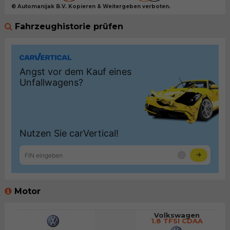
© Automanijak B.V. Kopieren & Weitergeben verboten.
Fahrzeughistorie prüfen
Motor
Volkswagen
1.8 TFSI CDAA