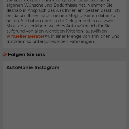
soll aber trotzdem nicht vergessen, dass jeder seine
eigenen Wünsche und Bedürfnisse hat. Nehmen Sie
deshalb in Anspruch das was Ihnen am besten passt. Ich
bin da um Ihnen nach meinen Möglichkeiten dabei zu
helfen. Sie haben ebenso die Gelegenheit in nur zwei
Minuten zu erfahren welches Auto würde ich für Sie -
aufgrund von allen wichtigen Kriterien- auswählen
Virtueller Berater
™
, in einer Menge von ähnlichen und
trotzdem so unterschiedlichen Fahrzeugen.
Folgen Sie uns
AutoManie Instagram