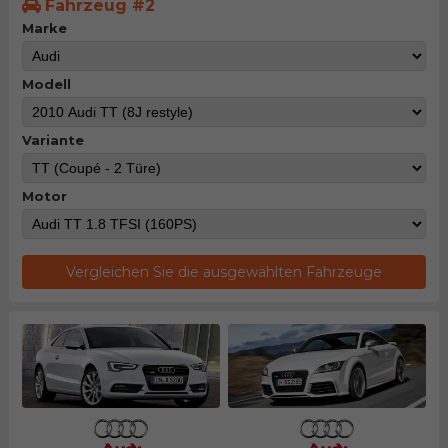
Fahrzeug #2
Marke
Modell
Variante
Motor
Vergleichen Sie die ausgewählten Fahrzeuge