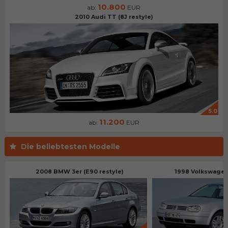
10.800
ab:
EUR
2010 Audi TT (8J restyle)
5.0
11.200
ab:
EUR
Die beliebtesten Modelle
2008 BMW 3er (E90 restyle)
1998 Volkswagen 