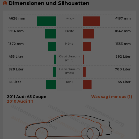
Dimensionen und Silhouetten
Länge
4626 mm
4187 mm
Breite
1854 mm
1842 mm
Höhe
1372 mm
1353 mm
Gepäckraum
455 Liter
292 Liter
(min)
Gepäckraum
829 Liter
700 Liter
(max)
Tank
65 Liter
55 Liter
2011 Audi A5 Coupe
Was sagt mir das (?)
2010 Audi TT