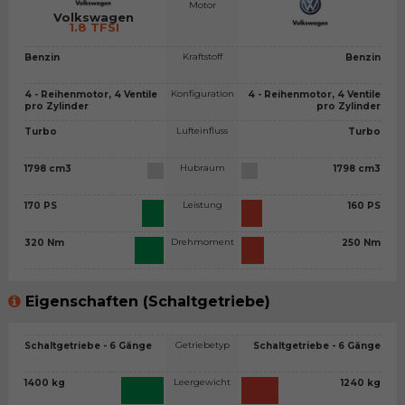
Motor
Volkswagen
1.8 TFSI
Kraftstoff
Benzin
Benzin
Konfiguration
4 - Reihenmotor, 4 Ventile
4 - Reihenmotor, 4 Ventile
pro Zylinder
pro Zylinder
Lufteinfluss
Turbo
Turbo
Hubraum
1798 cm3
1798 cm3
Leistung
170 PS
160 PS
Drehmoment
320 Nm
250 Nm
Eigenschaften (Schaltgetriebe)
Getriebetyp
Schaltgetriebe - 6 Gänge
Schaltgetriebe - 6 Gänge
Leergewicht
1400 kg
1240 kg