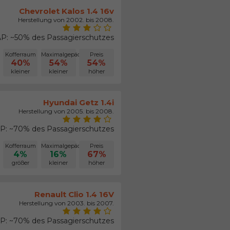
Chevrolet Kalos 1.4 16v
Herstellung von 2002. bis 2008.
P: ~50% des Passagierschutzes
Kofferraum
Maximalgepäck
Preis
40%
54%
54%
kleiner
kleiner
höher
Hyundai Getz 1.4i
Herstellung von 2005. bis 2008.
: ~70% des Passagierschutzes
Kofferraum
Maximalgepäck
Preis
4%
16%
67%
größer
kleiner
höher
Renault Clio 1.4 16V
Herstellung von 2003. bis 2007.
: ~70% des Passagierschutzes