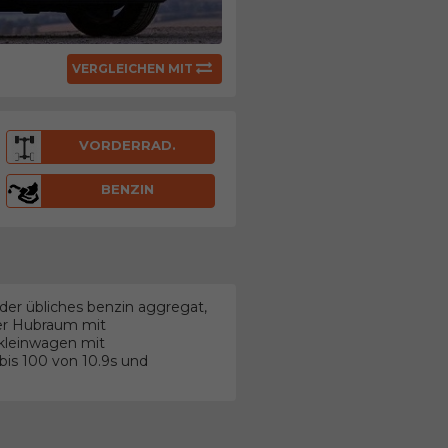
VERGLEICHEN MIT
VORDERRAD.
BENZIN
der übliches benzin aggregat,
ter Hubraum mit
 kleinwagen mit
is 100 von 10.9s und