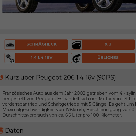
SCHRÄGHECK
X 3
1.4 L4 16V
ÜBLICHES
Kurz über Peugeot 206 1.4-16v (90PS)
Französisches Auto aus dem Jahr 2002 getrieben vom 4 - zylin
hergestellt von Peugeot. Es handelt sich um Motor von 1.4 Li
vorderradantrieb und Schaltgetriebe mit 5 Gänge. Es geht um
Maximalgeschwindigkeit von 178km/h, Beschleunigung von 0 b
Durschnittsverbrauch von ca. 6.5 Liter pro 100 Kilometer.
Daten