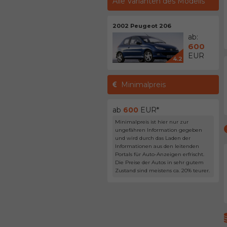
Alle Varianten des Modells
2002 Peugeot 206
ab:
600
EUR
4.2
Minimalpreis
ab
600
EUR*
Minimalpreis ist hier nur zur
ungefähren Information gegeben
und wird durch das Laden der
Informationen aus den leitenden
Portals für Auto-Anzeigen erfrischt.
Die Preise der Autos in sehr gutem
Zustand sind meistens ca. 20% teurer.