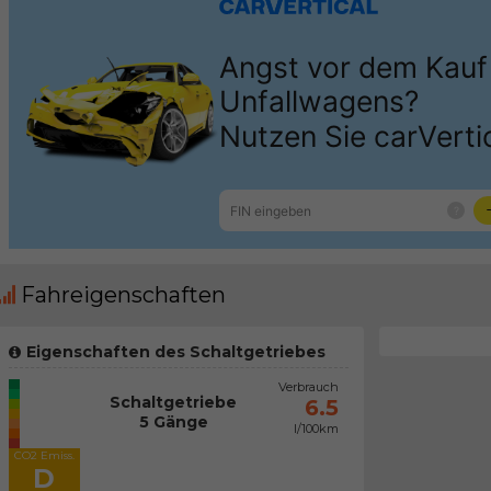
Fahreigenschaften
Eigenschaften des Schaltgetriebes
Verbrauch
Schaltgetriebe
6.5
5 Gänge
l/100km
CO2 Emiss.
D