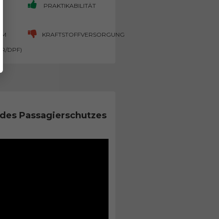
PRAKTIKABILITÄT
UM
KRAFTSTOFFVERSORGUNG
GR/DPF)
des Passagierschutzes