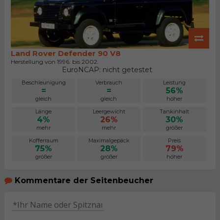
Land Rover Defender 90 V8
Herstellung von 1996. bis 2002.
EuroNCAP: nicht getestet
Beschleunigung
Verbrauch
Leistung
=
=
56%
gleich
gleich
höher
Länge
Leergewicht
Tankinhalt
4%
26%
30%
mehr
mehr
größer
Kofferraum
Maximalgepäck
Preis
75%
28%
79%
größer
größer
höher
Kommentare der Seitenbeucher