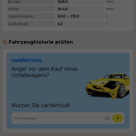
Breite:
1680
mm
Höhe:
1640
mm
Gepäckraum:
300 - 1150
l
Tankinhalt:
42
l
Fahrzeughistorie prüfen