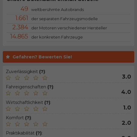
49
weltberühmte Autobrands
1.661
der separaten Fahrzeugsmodelle
2.384
der Motoren verschiedener Hersteller
14.865
der konkreten Fahrzeuge
Gefahren? Bewerten Sie!
Zuverlässigkeit
(?)
:
3.0
Fahreigenschaften
(?)
:
4.0
Wirtschaftlichkeit
(?)
:
1.0
Komfort
(?)
:
2.0
Praktikabilität
(?)
: