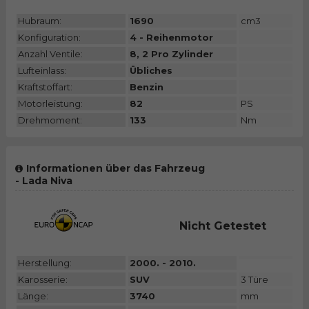
Hubraum:
1690
cm3
Konfiguration:
4 - Reihenmotor
Anzahl Ventile:
8, 2 Pro Zylinder
Lufteinlass:
Übliches
Kraftstoffart:
Benzin
Motorleistung:
82
PS
Drehmoment:
133
Nm
Informationen über das Fahrzeug
- Lada Niva
Nicht Getestet
Herstellung:
2000. - 2010.
Karosserie:
SUV
3 Türe
Länge:
3740
mm