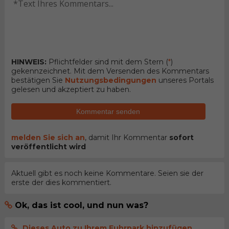
HINWEIS:
Pflichtfelder sind mit dem Stern (
*
)
gekennzeichnet. Mit dem Versenden des Kommentars
bestätigen Sie
Nutzungsbedingungen
unseres Portals
gelesen und akzeptiert zu haben.
Kommentar senden
melden Sie sich an
, damit Ihr Kommentar
sofort
veröffentlicht wird
Aktuell gibt es noch keine Kommentare. Seien sie der
erste der dies kommentiert.
Ok, das ist cool, und nun was?
Dieses Auto zu Ihrem Fuhrpark hinzufügen