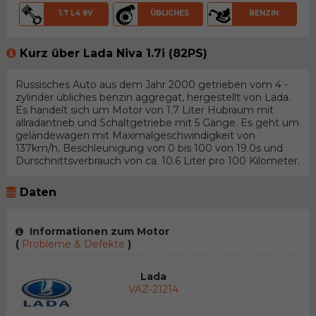
1.7 L4 8V
ÜBLICHES
BENZIN
Kurz über Lada Niva 1.7i (82PS)
Russisches Auto aus dem Jahr 2000 getrieben vom 4 -
zylinder übliches benzin aggregat, hergestellt von Lada.
Es handelt sich um Motor von 1.7 Liter Hubraum mit
allradantrieb und Schaltgetriebe mit 5 Gänge. Es geht um
geländewagen mit Maximalgeschwindigkeit von
137km/h, Beschleunigung von 0 bis 100 von 19.0s und
Durschnittsverbrauch von ca. 10.6 Liter pro 100 Kilometer.
Daten
Informationen zum Motor
(
Probleme & Defekte
)
Lada
VAZ-21214