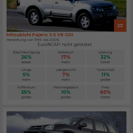
Mitsubishi Pajero 3.5 V6 GDI
Herstellung von 1999. bis 2006.
EuroNCAP: nicht getestet
Beschleunigung
Verbrauch
Leistung
26%
17%
32%
besser
mehr
höher
Länge
Leergewicht
Tankinhalt
5%
7%
11%
mehr
mehr
größer
Kofferraum
Maximalgepäck
Preis
55%
10%
60%
größer
größer
höher