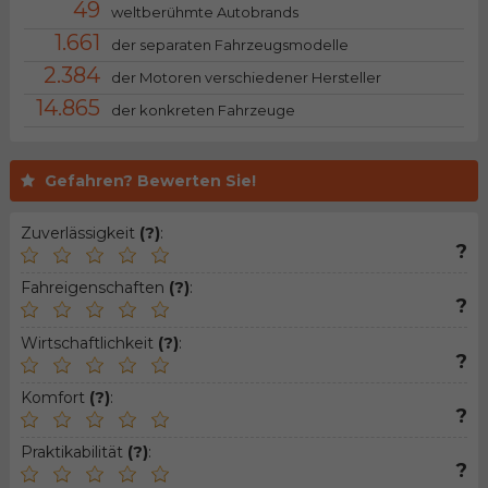
49
weltberühmte Autobrands
1.661
der separaten Fahrzeugsmodelle
2.384
der Motoren verschiedener Hersteller
14.865
der konkreten Fahrzeuge
Gefahren? Bewerten Sie!
Zuverlässigkeit
(?)
:
?
Fahreigenschaften
(?)
:
?
Wirtschaftlichkeit
(?)
:
?
Komfort
(?)
:
?
Praktikabilität
(?)
:
?