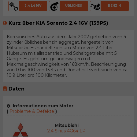
2.4 L4 16V
ÜBLICHES
BENZIN
Kurz über KIA Sorento 2.4 16V (139PS)
Koreanisches Auto aus dem Jahr 2002 getrieben vom 4 -
zylinder übliches benzin aggregat, hergestellt von
Mitsubishi. Es handelt sich um Motor von 2.4 Liter
Hubraum mit allradantrieb und Schaltgetriebe mit 5
Gänge. Es geht um geländewagen mit
Maximalgeschwindigkeit von 168km/h, Beschleunigung
von 0 bis 100 von 13.4s und Durschnittsverbrauch von ca.
10.9 Liter pro 100 Kilometer.
Daten
Informationen zum Motor
(
Probleme & Defekte
)
Mitsubishi
2.4 Sirius 4G64 LP