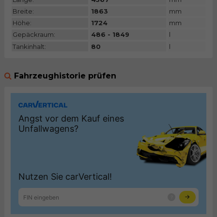
Breite:
1863
mm
Höhe:
1724
mm
Gepäckraum:
486 - 1849
l
Tankinhalt:
80
l
Fahrzeughistorie prüfen