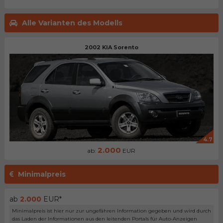
Alle Varianten des Modells
2002 KIA Sorento
4.7
2.000
ab:
EUR
Minimalpreis
ab
2.000
EUR*
Minimalpreis ist hier nur zur ungefähren Information gegeben und wird durch
das Laden der Informationen aus den leitenden Portals für Auto-Anzeigen