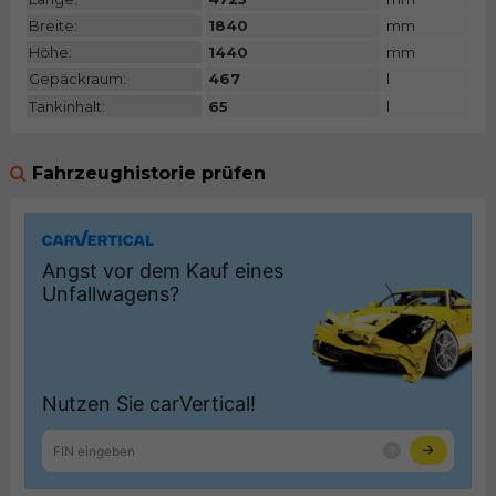
Breite:
1840
mm
Höhe:
1440
mm
Gepäckraum:
467
l
Tankinhalt:
65
l
Fahrzeughistorie prüfen