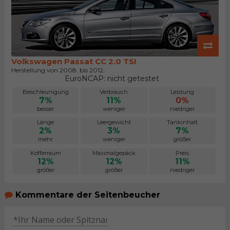
Volkswagen Passat CC 2.0 TSI
Herstellung von 2008. bis 2012.
EuroNCAP: nicht getestet
Beschleunigung
Verbrauch
Leistung
7%
11%
0%
besser
weniger
niedriger
Länge
Leergewicht
Tankinhalt
2%
3%
7%
mehr
weniger
größer
Kofferraum
Maximalgepäck
Preis
12%
12%
11%
größer
größer
niedriger
Kommentare der Seitenbeucher