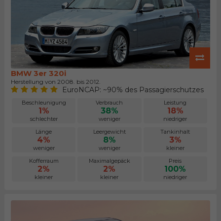
BMW 3er 320i
Herstellung von 2008. bis 2012.
EuroNCAP: ~90% des Passagierschutzes
Beschleunigung
Verbrauch
Leistung
1%
38%
18%
schlechter
weniger
niedriger
Länge
Leergewicht
Tankinhalt
4%
8%
3%
weniger
weniger
kleiner
Kofferraum
Maximalgepäck
Preis
2%
2%
100%
kleiner
kleiner
niedriger