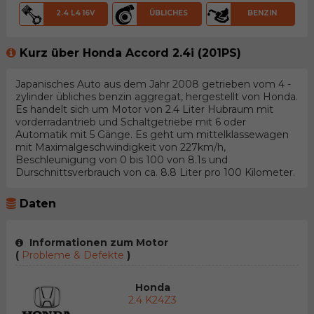
2.4 L4 16V
ÜBLICHES
BENZIN
Kurz über Honda Accord 2.4i (201PS)
Japanisches Auto aus dem Jahr 2008 getrieben vom 4 -
zylinder übliches benzin aggregat, hergestellt von Honda.
Es handelt sich um Motor von 2.4 Liter Hubraum mit
vorderradantrieb und Schaltgetriebe mit 6 oder
Automatik mit 5 Gänge. Es geht um mittelklassewagen
mit Maximalgeschwindigkeit von 227km/h,
Beschleunigung von 0 bis 100 von 8.1s und
Durschnittsverbrauch von ca. 8.8 Liter pro 100 Kilometer.
Daten
Informationen zum Motor
(
Probleme & Defekte
)
Honda
2.4 K24Z3