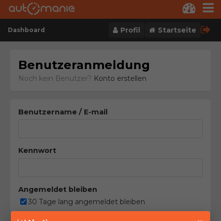
Skip to content
Profil
Startseite
Dashboard
Benutzeranmeldung
Noch kein Benutzer?
Konto erstellen
Benutzername / E-mail
Kennwort
Angemeldet bleiben
30 Tage lang angemeldet bleiben