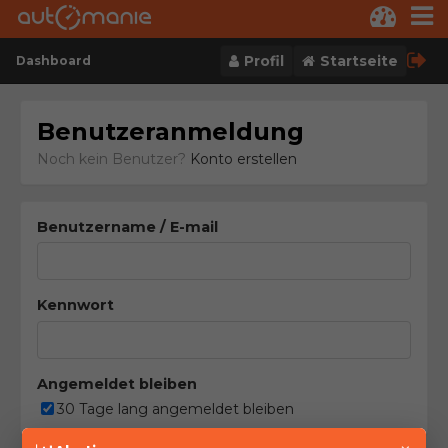
Skip to content
Profil
Startseite
Dashboard
Benutzeranmeldung
Noch kein Benutzer?
Konto erstellen
Benutzername / E-mail
Kennwort
Angemeldet bleiben
30 Tage lang angemeldet bleiben