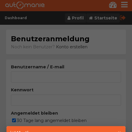
Skip to content
Profil
Startseite
Dashboard
Benutzeranmeldung
Noch kein Benutzer?
Konto erstellen
Benutzername / E-mail
Kennwort
Angemeldet bleiben
30 Tage lang angemeldet bleiben