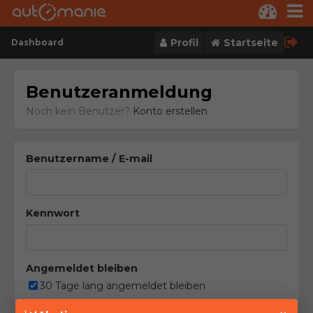
Skip to content
Profil
Startseite
Dashboard
Benutzeranmeldung
Noch kein Benutzer?
Konto erstellen
Benutzername / E-mail
Kennwort
Angemeldet bleiben
30 Tage lang angemeldet bleiben