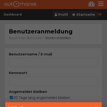
Skip to content
Profil
Startseite
Dashboard
Benutzeranmeldung
Noch kein Benutzer?
Konto erstellen
Benutzername / E-mail
Kennwort
Angemeldet bleiben
30 Tage lang angemeldet bleiben