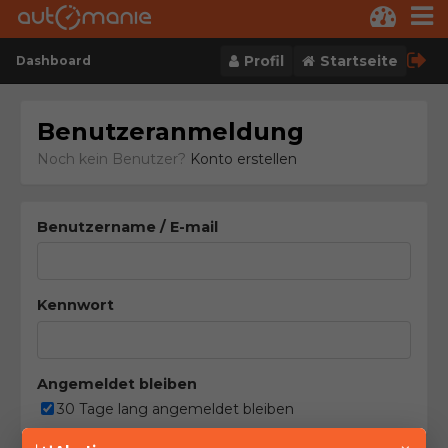
Skip to content
Profil
Startseite
Dashboard
Benutzeranmeldung
Noch kein Benutzer?
Konto erstellen
Benutzername / E-mail
Kennwort
Angemeldet bleiben
30 Tage lang angemeldet bleiben